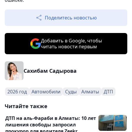
ошибке.
Поделитесь новостью
Добавить в Google, чтобы
читать новости первым
Сахибам Садырова
2026 год
Автомобили
Суды
Алматы
ДТП
Читайте также
ДТП на аль-Фараби в Алматы: 10 лет
лишения свободы запросил
прокурор для водителя Zeekr