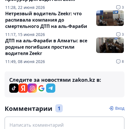
11:28, 22 июня 2026
3
Нетрезвый водитель Zeekr: что
распивала компания до
смертельного ДТП на аль-Фараби
11:17, 15 июня 2026
3
ДТП на аль-Фараби в Алматы: все
родные погибших простили
водителя Zeekr
11:49, 08 июня 2026
8
Следите за новостями zakon.kz в:
Комментарии
1
Вход