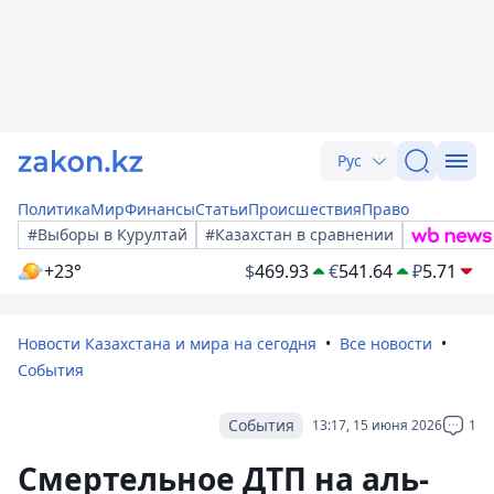
Рус
Политика
Мир
Финансы
Статьи
Происшествия
Право
#Выборы в Курултай
#Казахстан в сравнении
+23°
$
469.93
€
541.64
₽
5.71
Новости Казахстана и мира на сегодня
Все новости
События
События
13:17, 15 июня 2026
1
Смертельное ДТП на аль-