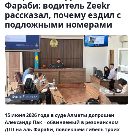
Фараби: водитель Zeekr
рассказал, почему ездил с
подложными номерами
Фото: Zakon.kz
15 июня 2026 года в суде Алматы допрошен
Александр Пак – обвиняемый в резонансном
ДТП на аль-Фараби, повлекшем гибель троих