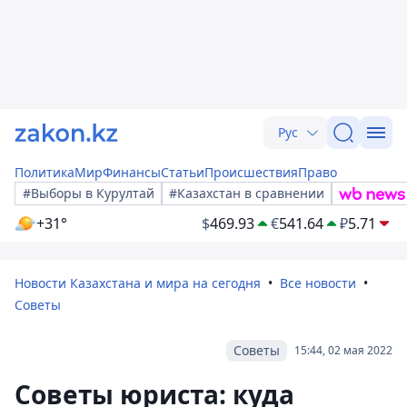
Рус
Политика
Мир
Финансы
Статьи
Происшествия
Право
#Выборы в Курултай
#Казахстан в сравнении
+31°
$
469.93
€
541.64
₽
5.71
Новости Казахстана и мира на сегодня
Все новости
Советы
Советы
15:44, 02 мая 2022
Советы юриста: куда