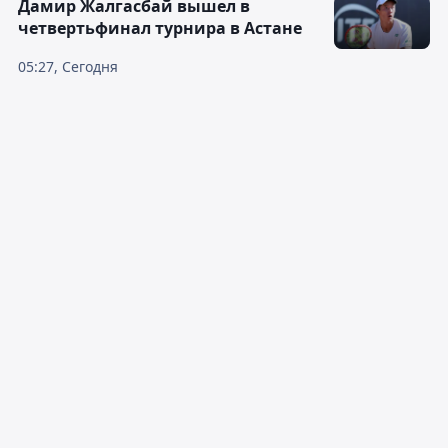
Дамир Жалгасбай вышел в
четвертьфинал турнира в Астане
05:27, Сегодня