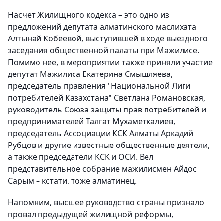
Насчет Жилищного кодекса – это одно из
предложений депутата алматинского маслихата
Алтынай Кобеевой, выступившей в ходе выездного
заседания общественной палаты при Мажилисе.
Помимо нее, в мероприятии также приняли участие
депутат Мажилиса Екатерина Смышляева,
председатель правления "Национальной Лиги
потребителей Казахстана" Светлана Романовская,
руководитель Союза защиты прав потребителей и
предпринимателей Талгат Мухаметкалиев,
председатель Ассоциации КСК Алматы Аркадий
Рубцов и другие известные общественные деятели,
а также председатели КСК и ОСИ. Вел
представительное собрание мажилисмен Айдос
Сарым – кстати, тоже алматинец.
Напомним, высшее руководство страны признало
провал предыдущей жилищной реформы,