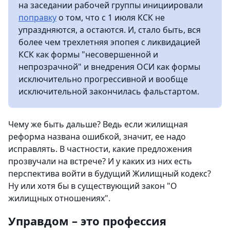
на заседании рабочей группы инициировали
поправку
о том, что с 1 июля КСК не
упраздняются, а остаются. И, стало быть, вся
более чем трехлетняя эпопея с ликвидацией
КСК как формы "несовершенной и
непрозрачной" и внедрения ОСИ как формы
исключительно прогрессивной и вообще
исключительной закончилась фальстартом.
Чему же быть дальше? Ведь если жилищная
реформа названа ошибкой, значит, ее надо
исправлять. В частности, какие предложения
прозвучали на встрече? И у каких из них есть
перспектива войти в будущий Жилищный кодекс?
Ну или хотя бы в существующий закон "О
жилищных отношениях".
Управдом – это профессия