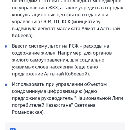
необходимо готовить в колледжах менеджеров
по управлению ЖКХ, а также учредить в городах
консультационные центры по созданию и
управлению ОСИ, ПТ, КСК (инициативу
выдвинула депутат маслихата Алматы Алтынай
Кобеева).
Ввести систему льгот на РСЖ – расходы на
содержание жилья. Например, для органов
жилого самоуправления, для социально
уязвимых слоев населения (еще одно
предложение Алтынай Кобеевой).
Использовать при управлении объектом
кондоминиума цифровизацию (идею
предложила руководитель "Национальной Лиги
потребителей Казахстана" Светлана
Романовская).