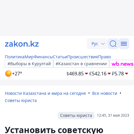
Рус
Политика
Мир
Финансы
Статьи
Происшествия
Право
#Выборы в Курултай
#Казахстан в сравнении
+27°
$
469.85
€
542.16
₽
5.78
Новости Казахстана и мира на сегодня
Все новости
Советы юриста
Советы юриста
12:45, 31 мая 2023
Установить советскую