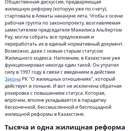
Общественная дискуссия, предваряющая
жилищную реформу (которую уже по счету),
стартовала в Алматы накануне лета. Чтобы к осени
рабочая группа по законопроекту, возглавляемая
заместителем председателя Мажилиса Альбертом
Рау, могла собрать все предложения и
переработать их в единый нормативный документ.
Возможно, даже с новым старым статусом
Жилищного кодекса. Напомним, в Казахстане уже
функционировал некогда один такой. Он утратил
силу в 1997 году в связи с введением в действие
Закона
РК "О жилищных отношениях", который
действует и поныне. И вот не исключена обратная
рокировка с повышением статуса. Которая,
впрочем, вполне укладывается в парадигму
бесконечной, бессмысленной и беспощадной
жилищной реформы в Казахстане.
Тысяча и одна жилищная реформа