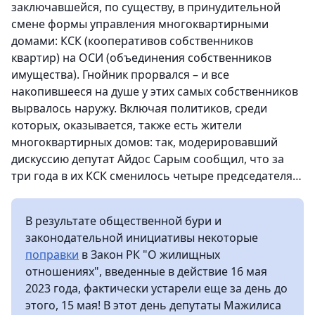
заключавшейся, по существу, в принудительной
смене формы управления многоквартирными
домами: КСК (кооперативов собственников
квартир) на ОСИ (объединения собственников
имущества). Гнойник прорвался – и все
накопившееся на душе у этих самых собственников
вырвалось наружу. Включая политиков, среди
которых, оказывается, также есть жители
многоквартирных домов: так, модерировавший
дискуссию депутат Айдос Сарым сообщил, что за
три года в их КСК сменилось четыре председателя…
В результате общественной бури и
законодательной инициативы некоторые
поправки
в Закон РК "О жилищных
отношениях", введенные в действие 16 мая
2023 года, фактически устарели еще за день до
этого, 15 мая! В этот день депутаты Мажилиса