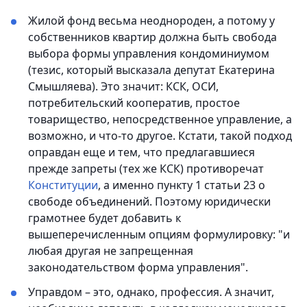
Жилой фонд весьма неоднороден, а потому у
собственников квартир должна быть свобода
выбора формы управления кондоминиумом
(тезис, который высказала депутат Екатерина
Смышляева). Это значит: КСК, ОСИ,
потребительский кооператив, простое
товарищество, непосредственное управление, а
возможно, и что-то другое. Кстати, такой подход
оправдан еще и тем, что предлагавшиеся
прежде запреты (тех же КСК) противоречат
Конституции
, а именно пункту 1 статьи 23 о
свободе объединений. Поэтому юридически
грамотнее будет добавить к
вышеперечисленным опциям формулировку: "и
любая другая не запрещенная
законодательством форма управления".
Управдом – это, однако, профессия. А значит,