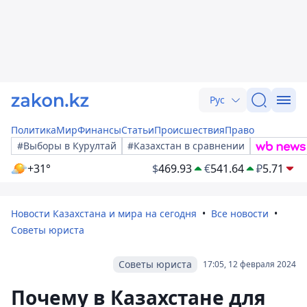
Рус
Политика
Мир
Финансы
Статьи
Происшествия
Право
#Выборы в Курултай
#Казахстан в сравнении
+31°
$
469.93
€
541.64
₽
5.71
Новости Казахстана и мира на сегодня
Все новости
Советы юриста
Советы юриста
17:05, 12 февраля 2024
Почему в Казахстане для