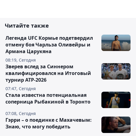
Читайте также
Легенда UFC Кормье подетвердил
отмену боя Чарльза Оливейры и
Армана Царукяна
08:19, Сегодня
Зверев вслед за Синнером
квалифицировался на Итоговый
турнир ATP-2026
07:47, Сегодня
Cтала известна потенциальная
соперница Рыбакиной в Торонто
07:08, Сегодня
Гэрри – о поединке с Махачевым:
Знаю, что могу победить