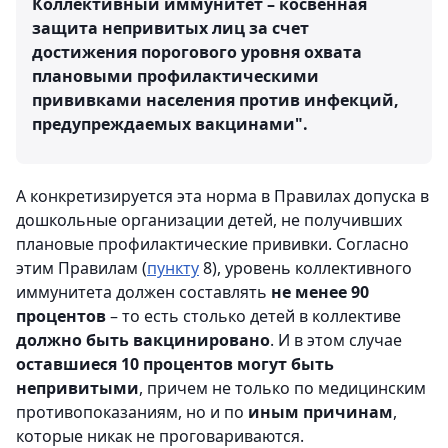
Коллективный иммунитет – косвенная
защита непривитых лиц за счет
достижения порогового уровня охвата
плановыми профилактическими
прививками населения против инфекций,
предупреждаемых вакцинами".
А конкретизируется эта норма в Правилах допуска в
дошкольные организации детей, не получивших
плановые профилактические прививки. Согласно
этим Правилам (
пункту
8), уровень коллективного
иммунитета должен составлять
не менее 90
процентов
– то есть столько детей в коллективе
должно быть вакцинировано
. И в этом случае
оставшиеся 10 процентов могут быть
непривитыми
, причем не только по медицинским
противопоказаниям, но и по
иным причинам
,
которые никак не проговариваются.