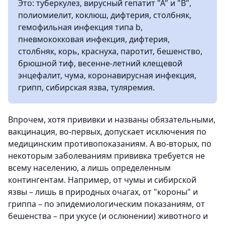
Это: туберкулез, вирусный гепатит "А" и "В",
полиомиелит, коклюш, дифтерия, столбняк,
гемофильная инфекция типа b,
пневмококковая инфекция, дифтерия,
столбняк, корь, краснуха, паротит, бешенство,
брюшной тиф, весенне-летний клещевой
энцефалит, чума, коронавирусная инфекция,
грипп, сибирская язва, туляремия.
Впрочем, хотя прививки и названы обязательными,
вакцинация, во-первых, допускает исключения по
медицинским противопоказаниям. А во-вторых, по
некоторым заболеваниям прививка требуется не
всему населению, а лишь определенным
контингентам. Например, от чумы и сибирской
язвы – лишь в природных очагах, от "короны" и
гриппа – по эпидемиологическим показаниям, от
бешенства – при укусе (и ослюнении) животного и