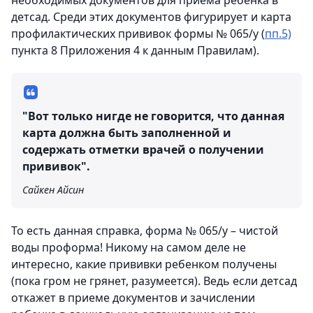
необходимых документов для приема ребенка в
детсад. Среди этих документов фигурирует и карта
профилактических прививок формы № 065/у (
пп.5)
пункта 8 Приложения 4 к данным Правилам).
"Вот только нигде не говорится, что данная
карта должна быть заполненной и
содержать отметки врачей о получении
прививок".
Сайкен Айсин
То есть данная справка, форма № 065/у – чистой
воды проформа! Никому на самом деле не
интересно, какие прививки ребенком получены
(пока гром не грянет, разумеется). Ведь если детсад
откажет в приеме документов и зачислении