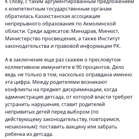
К слову, с таким аргументированным предложением
к компетентным государственным органам
обратилась Казахстанская ассоциация
непрерывного образования по Акмолинской
области. Среди адресатов: Минздрав, Минюст,
Министерство просвещения, а также Институт
законодательства и правовой информации РК.
А в заключение еще раз скажем о пресловутом
коллективном иммунитете в 90 процентов. Дело
ведь не только в том, насколько оправдана именно
эта цифра. Между родителями возникают
конфликты на предмет дискриминации, когда
администрация детсада, от которой власти требуют
устранить нарушения, ставит родителей
непривитых детей перед выбором (по
действующему законодательству, повторимся,
незаконным): поставить вакцину или забрать
ребенка из детсада.