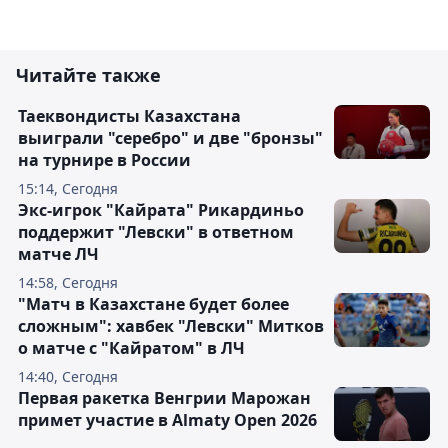
Читайте также
Таеквондисты Казахстана
выиграли "серебро" и две "бронзы"
на турнире в России
15:14, Сегодня
Экс-игрок "Кайрата" Рикардиньо
поддержит "Левски" в ответном
матче ЛЧ
14:58, Сегодня
"Матч в Казахстане будет более
сложным": хавбек "Левски" Митков
о матче с "Кайратом" в ЛЧ
14:40, Сегодня
Первая ракетка Венгрии Марожан
примет участие в Almaty Open 2026