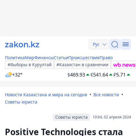
Рус
Политика
Мир
Финансы
Статьи
Происшествия
Право
#Выборы в Курултай
#Казахстан в сравнении
+32°
$
469.93
€
541.64
₽
5.71
Новости Казахстана и мира на сегодня
Все новости
Советы юриста
Советы юриста
10:04, 02 апреля 2024
Positive Technologies стала