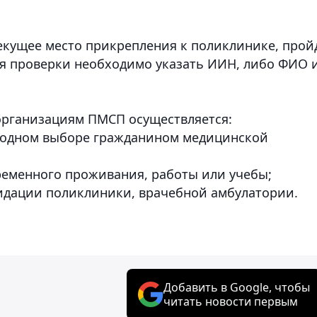
текущее место прикрепления к поликлинике, прой
я проверки необходимо указать ИИН, либо ФИО 
организациям ПМСП осуществляется:
вободном выборе гражданином медицинской
ременного проживания, работы или учебы;
видации поликлиники, врачебной амбулатории.
Добавить в Google, чтобы
читать новости первым