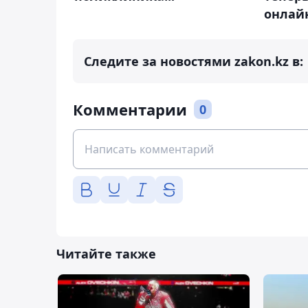
онлай
Следите за новостями zakon.kz в:
Комментарии
0
Читайте также