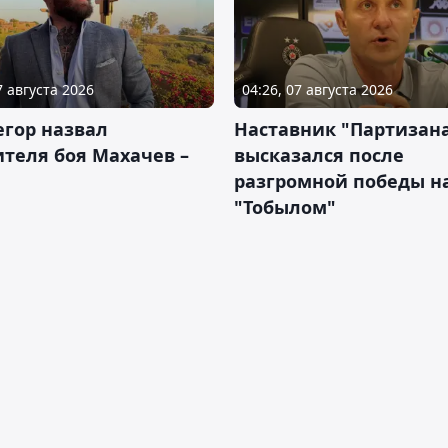
7 августа 2026
04:26, 07 августа 2026
гор назвал
Наставник "Партизан
теля боя Махачев –
высказался после
разгромной победы н
"Тобылом"