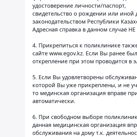
удостоверение личности/паспорт,
свидетельство о рождении или иной 
законодательством Республики Казах
Адресная справка в данном случае НЕ 
4. Прикрепиться к поликлинике такж
сайте www.egov.kz. Если Вы ранее бы
открепление при этом проводится в 
5. Если Вы удовлетворены обслужива
которой Вы уже прикреплены, и не уч
то мединская организация вправе пр
автоматически.
6. При свободном выборе поликлиник
данная медицинская организация впр
обслуживания на дому т.к. деятельн