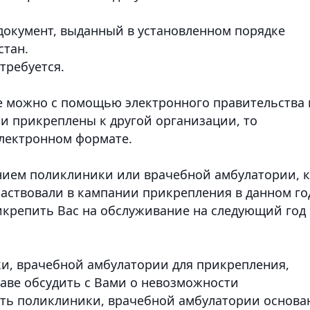
документ, выданный в установленном порядке
стан.
требуется.
е можно с помощью электронного правительства 
ли прикреплены к другой организации, то
электронном формате.
нием поликлиники или врачебной амбулатории, к
аствовали в кампании прикрепления в данном го
икрепить Вас на обслуживание на следующий год
и, врачебной амбулатории для прикрепления,
аве обсудить с Вами о невозможности
ость поликлиники, врачебной амбулатории основа