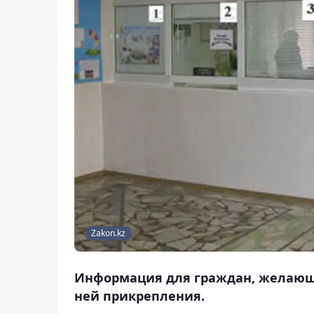
Zakon.kz
Информация для граждан, желающ
ней прикрепления.