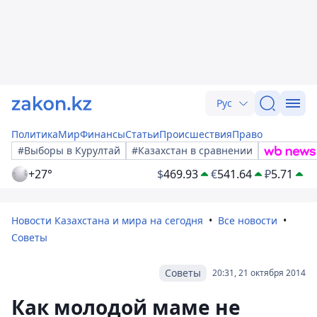
Рус
Политика
Мир
Финансы
Статьи
Происшествия
Право
#Выборы в Курултай
#Казахстан в сравнении
+27°
$
469.93
€
541.64
₽
5.71
Новости Казахстана и мира на сегодня
Все новости
Советы
Советы
20:31, 21 октября 2014
Как молодой маме не