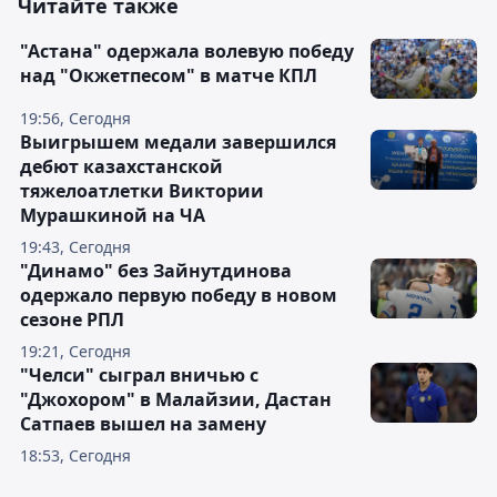
Читайте также
"Астана" одержала волевую победу
над "Окжетпесом" в матче КПЛ
19:56, Сегодня
Выигрышем медали завершился
дебют казахстанской
тяжелоатлетки Виктории
Мурашкиной на ЧА
19:43, Сегодня
"Динамо" без Зайнутдинова
одержало первую победу в новом
сезоне РПЛ
19:21, Сегодня
"Челси" сыграл вничью с
"Джохором" в Малайзии, Дастан
Сатпаев вышел на замену
18:53, Сегодня