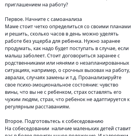
приглашением на работу?
Первое. Начните с самоанализа
Маме стоит четко определиться со своими планами
и решить, сколько часов в день можно уделять
работе без ущерба для ребенка. Нужно заранее
продумать, как надо будет поступать в случае, если
малыш заболеет. Стоит договориться заранее с
родственниками или нянями о незапланированных
ситуациях, например, о срочных вызовах на работу,
авралах, случаях замены и т.д. Проанализируйте
свое психо-эмоциональное состояние: чувство
вины, что вы не с ребенком, страх оставлять его
чужим людям, страх, что ребенок не адаптируется к
регулярным расставаниям.
Второе. Подготовьтесь к собеседованию
На собеседовании наличие маленьких детей ставит
вас в более проигрышное положение. И кадровики