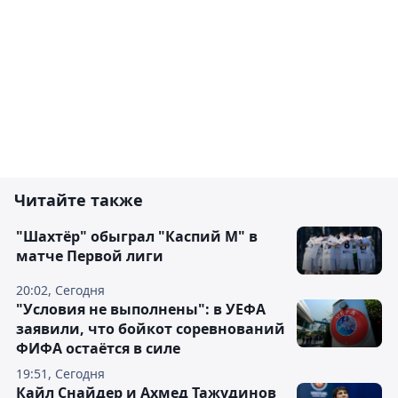
Читайте также
"Шахтёр" обыграл "Каспий М" в
матче Первой лиги
20:02, Сегодня
"Условия не выполнены": в УЕФА
заявили, что бойкот соревнований
ФИФА остаётся в силе
19:51, Сегодня
Кайл Снайдер и Ахмед Тажудинов