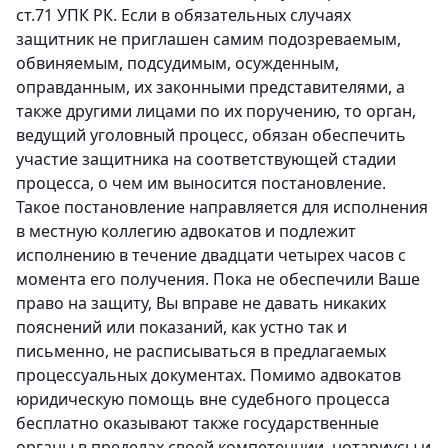
ст.71 УПК РК. Если в обязательных случаях
защитник не приглашен самим подозреваемым,
обвиняемым, подсудимым, осужденным,
оправданным, их законными представителями, а
также другими лицами по их поручению, то орган,
ведущий уголовный процесс, обязан обеспечить
участие защитника на соответствующей стадии
процесса, о чем им выносится постановление.
Такое постановление направляется для исполнения
в местную коллегию адвокатов и подлежит
исполнению в течение двадцати четырех часов с
момента его получения. Пока не обеспечили Ваше
право на защиту, Вы вправе не давать никаких
пояснений или показаний, как устно так и
письменно, не расписываться в предлагаемых
процессуальных документах. Помимо адвокатов
юридическую помощь вне судебного процесса
бесплатно оказывают также государственные
органы в пределах своей компетенции, нотариусы и