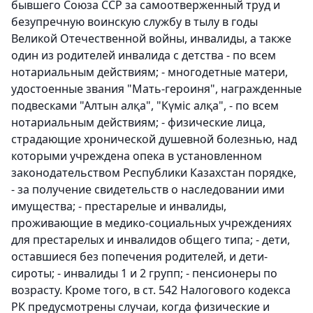
бывшего Союза ССР за самоотверженный труд и
безупречную воинскую службу в тылу в годы
Великой Отечественной войны, инвалиды, а также
один из родителей инвалида с детства - по всем
нотариальным действиям; - многодетные матери,
удостоенные звания "Мать-героиня", награжденные
подвесками "Алтын алқа", "Күмiс алқа", - по всем
нотариальным действиям; - физические лица,
страдающие хронической душевной болезнью, над
которыми учреждена опека в установленном
законодательством Республики Казахстан порядке,
- за получение свидетельств о наследовании ими
имущества; - престарелые и инвалиды,
проживающие в медико-социальных учреждениях
для престарелых и инвалидов общего типа; - дети,
оставшиеся без попечения родителей, и дети-
сироты; - инвалиды 1 и 2 групп; - пенсионеры по
возрасту. Кроме того, в ст. 542 Налогового кодекса
РК предусмотрены случаи, когда физические и