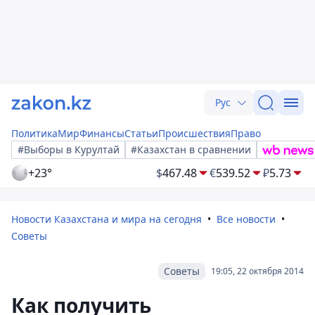
Рус
Политика
Мир
Финансы
Статьи
Происшествия
Право
#Выборы в Курултай
#Казахстан в сравнении
+23°
$
467.48
€
539.52
₽
5.73
Новости Казахстана и мира на сегодня
Все новости
Советы
Советы
19:05, 22 октября 2014
Как получить