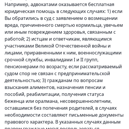
Например, адвокатами оказывается бесплатная
юридическая помощь в следующих случаях: 1) если
Вы обратились в суд с заявлением о возмещении
вреда, причиненного смертью кормильца, увечьем
или иным повреждением здоровья, связанным с
работой; 2) истцам и ответчикам, являющимся
участниками Великой Отечественной войны и
лицами, приравненными к ним, военнослужащими
срочной службы, инвалидами I и II групп,
пенсионерами по возрасту, если рассматриваемый
судом спор не связан с предпринимательской
деятельностью; 3) гражданам по вопросам
взыскания алиментов, назначения пенсии и
пособий, реабилитации, получения статуса
беженца или оралмана, несовершеннолетним,
оставшимся без попечения родителей, в случаях
необходимости составляют письменные документы
правового характера. В указанных случаях данным
правом граждане могут воспользоваться