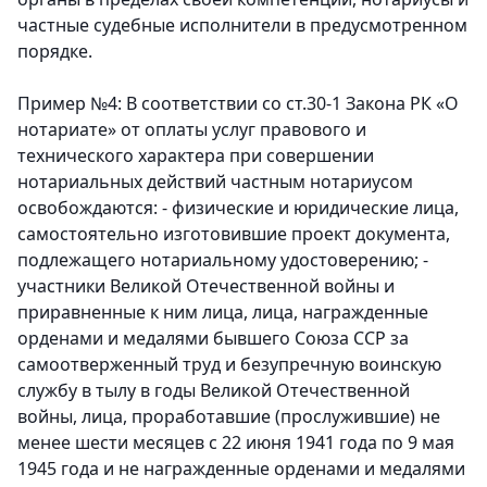
частные судебные исполнители в предусмотренном
порядке.
Пример №4:
В соответствии со ст.30-1 Закона РК «О
нотариате» от оплаты услуг правового и
технического характера при совершении
нотариальных действий частным нотариусом
освобождаются: - физические и юридические лица,
самостоятельно изготовившие проект документа,
подлежащего нотариальному удостоверению; -
участники Великой Отечественной войны и
приравненные к ним лица, лица, награжденные
орденами и медалями бывшего Союза ССР за
самоотверженный труд и безупречную воинскую
службу в тылу в годы Великой Отечественной
войны, лица, проработавшие (прослужившие) не
менее шести месяцев с 22 июня 1941 года по 9 мая
1945 года и не награжденные орденами и медалями