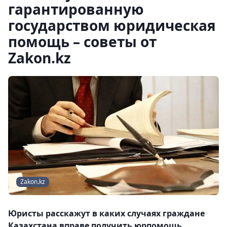
гарантированную
государством юридическая
помощь – советы от
Zakon.kz
Zakon.kz
Юристы расскажут в каких случаях граждане
Казахстана вправе получить юрпомощь