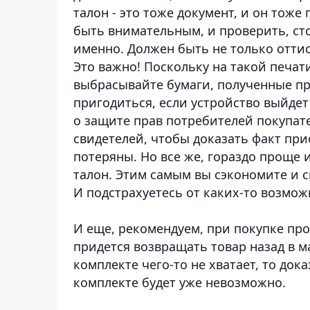
талон - это тоже документ, и он тоже
быть внимательным, и проверить, стои
именно.
Должен быть не только оттис
Это важно! Поскольку на такой печат
выбрасывайте бумаги, полученные пр
пригодиться, если устройство выйдет
о защите прав потребителей покупат
свидетелей, чтобы доказать факт при
потеряны.
Но все же, гораздо проще
талон. Этим самым вы сэкономите и с
И подстрахуетесь от каких-то возмо
И еще, рекомендуем, при покупке пр
придется возвращать товар назад в м
комплекте чего-то не хватает, то док
комплекте будет уже невозможно.