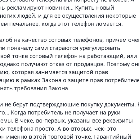
ень рекламируют новинки… Купить новый
ногих людей, и для ее осуществления некоторые
тем печальнее, когда этот телефон ломается.
алоб на качество сотовых телефонов, причем оче
и поначалу сами стараются урегулировать
овой точке сотовый телефон на работающий, или
однако получают отказ от продавцов. Поэтому он
ию, которая занимается защитой прав
ацию в рамках Закона о защите прав потребител
нять требования Закона.
ли не берут подтверждающие покупку документы.
его…
Когда потребитель не получает на руки
лемы. В чеке, во-первых, указаны все реквизиты
ки телефона просто. А во-вторых, чек- это
он именно в этой торговой точке. Гарантийный