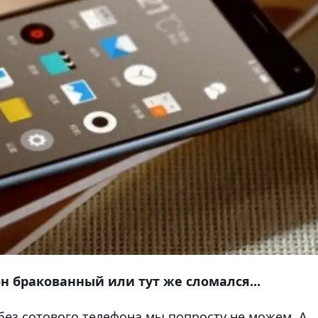
н бракованный или тут же сломался...
без сотового телефона мы попросту не можем. А