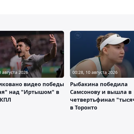
0 августа 2026
00:28, 10 августа 2026
иковано видео победы
Рыбакина победила
ая" над "Иртышом" в
Самсонову и вышла в
 КПЛ
четвертьфинал "тыся
в Торонто