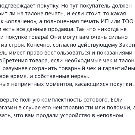
 подтверждает покупку. Но тут покупатель должен
т ли на талоне печать, и если стоит, то какая
к «оплачено», а полноценная печать ИП или ТОО.
и есть все данные продавца.
Так что никогда не
и покупке товара!
Они могут вам очень сильно
 из строя. Конечно, согласно действующему Закон
ель имеет право воспользоваться и показаниями
обретения товара, если необходимые чек и талон
 и разумнее сохранить товарный чек и гарантийн
вое время, и собственные нервы.
жных неприятных моментов, касающихся покупки.
оверьте полную комплектность сотового.
Если
агазин в случае его неисправности или поломки, а
азать, что вам продали устройство в неполном