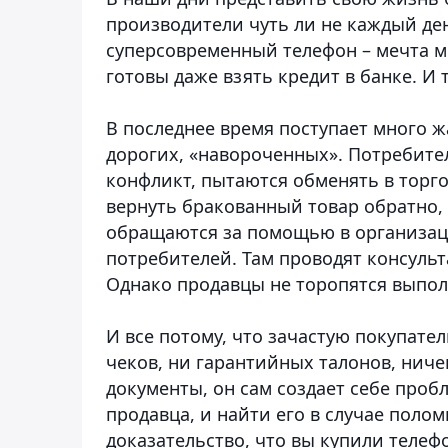
производители чуть ли не каждый д
суперсовременный телефон – мечта м
готовы даже взять кредит в банке. И 
В последнее время поступает много ж
дорогих, «навороченных».
Потребител
конфликт, пытаются обменять в торг
вернуть бракованный товар обратно, 
обращаются за помощью в организац
потребителей. Там проводят консульт
Однако продавцы не торопятся выпол
И все потому, что зачастую покупате
чеков, ни гарантийных талонов, нич
документы, он сам создает себе проб
продавца, и найти его в случае полом
доказательство, что вы купили телеф