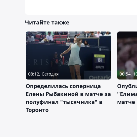
Читайте также
08:12, Сегодня
00:54, 1
Определилась соперница
Опубл
Елены Рыбакиной в матче за
"Елим
полуфинал "тысячника" в
матче
Торонто