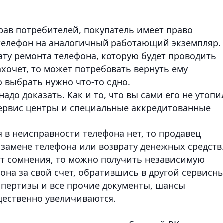
рав потребителей, покупатель имеет право
телефон на аналогичный работающий экземпляр.
ату ремонта телефона, которую будет проводить
ахочет, то может потребовать вернуть ему
 выбрать нужно что-то одно.
адо доказать. Как и то, что вы сами его не утопи
ервис центры и специальные аккредитованные
я в неисправности телефона нет, то продавец
 замене телефона или возврату денежных средств
т сомнения, то можно получить независимую
она за свой счет, обратившись в другой сервисн
кспертизы и все прочие документы, шансы
щественно увеличиваются.