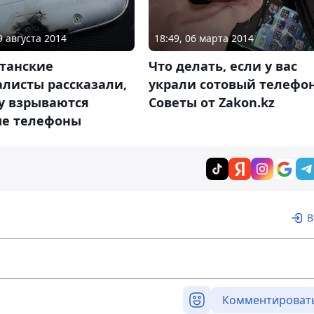
9 августа 2014
18:49, 06 марта 2014
станские
Что делать, если у вас
листы рассказали,
украли сотовый телефон
у взрываются
Советы от Zakon.kz
ые телефоны
В
Комментироват