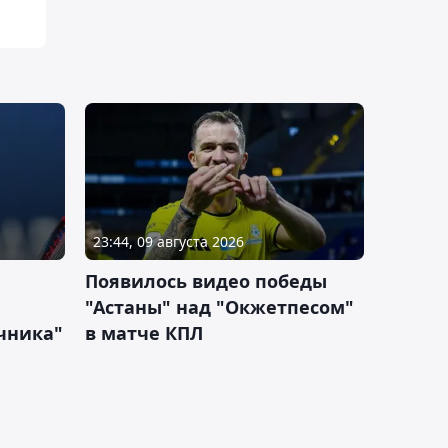
23:44, 09 августа 2026
Появилось видео победы
"Астаны" над "Окжетпесом"
чника"
в матче КПЛ