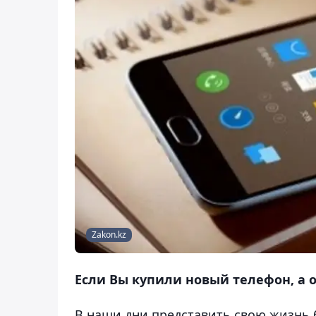
Zakon.kz
Если Вы купили новый телефон, а о
В наши дни представить свою жизнь 