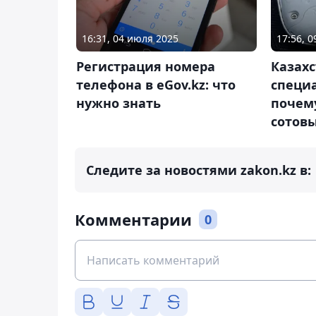
16:31, 04 июля 2025
17:56, 0
Регистрация номера
Казах
телефона в eGov.kz: что
специа
нужно знать
почем
сотов
Следите за новостями zakon.kz в:
Комментарии
0