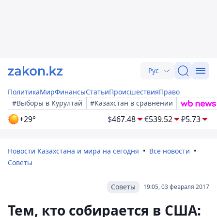
Рус
Политика
Мир
Финансы
Статьи
Происшествия
Право
#Выборы в Курултай
#Казахстан в сравнении
+29°
$
467.48
€
539.52
₽
5.73
Новости Казахстана и мира на сегодня
Все новости
Советы
Советы
19:05, 03 февраля 2017
Тем, кто собирается в США: