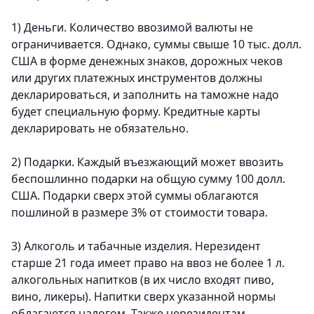
1) Деньги.
Количество ввозимой валюты не
ограничивается. Однако, суммы свыше 10 тыс. долл.
США в форме денежных знаков, дорожных чеков
или других платежных инструментов должны
декларироваться, и заполнить на таможне надо
будет специальную форму. Кредитные карты
декларировать не обязательно.
2) Подарки.
Каждый въезжающий может ввозить
беспошлинно подарки на общую сумму 100 долл.
США. Подарки сверх этой суммы облагаются
пошлиной в размере 3% от стоимости товара.
3)
Алкоголь и табачные изделия.
Нерезидент
старше 21 года имеет право на ввоз не более 1 л.
алкогольных напитков (в их число входят пиво,
вино, ликеры). Напитки сверх указанной нормы
облагаются налогом. Также нерезидентам