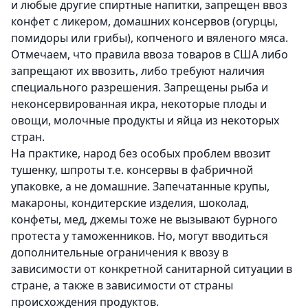
и любые другие спиртные напитки, запрещен ввоз
конфет с ликером, домашних консервов (огурцы,
помидоры или грибы), копченого и вяленого мяса.
Отмечаем, что правила ввоза товаров в США либо
запрещают их ввозить, либо требуют наличия
специального разрешения. Запрещены рыба и
неконсервированная икра, некоторые плоды и
овощи, молочные продукты и яйца из некоторых
стран.
На практике, народ без особых проблем ввозит
тушенку, шпроты т.е. консервы в фабричной
упаковке, а не домашние. Запечатанные крупы,
макароны, кондитерские изделия, шоколад,
конфеты, мед, джемы тоже не вызывают бурного
протеста у таможенников. Но, могут вводиться
дополнительные ограничения к ввозу в
зависимости от конкретной санитарной ситуации в
стране, а также в зависимости от страны
происхождения продуктов.