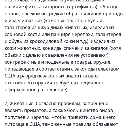
наличие фитосанитарного сертификата), образцы
почвы, насекомые, редкие образцы живой природы
и изделия из них (кожаные пальто, обувь и
галантерея из шкур диких животных, изделия из
слоновой кости или панциря черепахи, галантерея
и обувь из крокодиловой кожи и т.д.), изделия из
кожи животных, все виды спичек и зажигалок (хотя
обыски с целью их выявления не устраивают),
контрафактные и поддельные товары, оружие,
попадающее в соответствии с законодательством
США в разряд незаконных видов (на ввоз
охотничьего оружия требуется специально
оформленное разрешение).
7)
Животные.
Согласно правилам, запрещено
ввозить приматов, а также большинство видов
попугаев и черепах. Чтобы привезти домашнего
питомца в США, таможенные правила обязывают