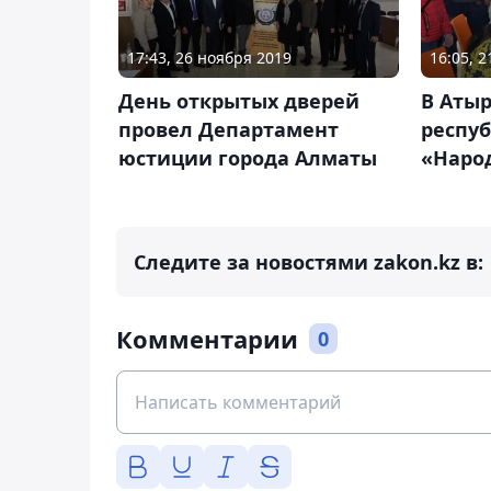
17:43, 26 ноября 2019
16:05, 
День открытых дверей
В Аты
провел Департамент
респу
юстиции города Алматы
«Наро
Следите за новостями zakon.kz в:
Комментарии
0