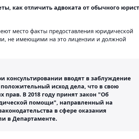
ты, как отличить адвоката от обычного юрист
имеют место факты предоставления юридической
и, н
е имеющими на это лицензии и должной
при консультировании вводят в заблуждение
 положительный исход дела, что в свою
 прав. В 2018 году принят закон "Об
идической помощи", направленный на
аконодательства в сфере оказания
и в Департаменте.