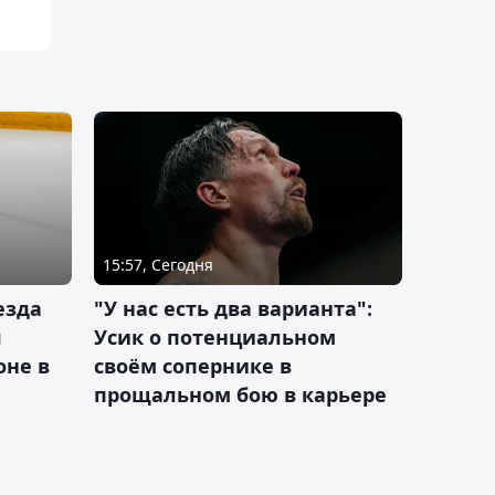
15:57, Сегодня
езда
"У нас есть два варианта":
я
Усик о потенциальном
оне в
своём сопернике в
прощальном бою в карьере