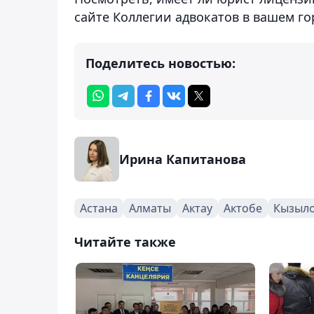
сайте Коллегии адвокатов в вашем го
Поделитесь новостью:
Ирина Капитанова
Астана
Алматы
Актау
Актобе
Кызыл
Читайте также