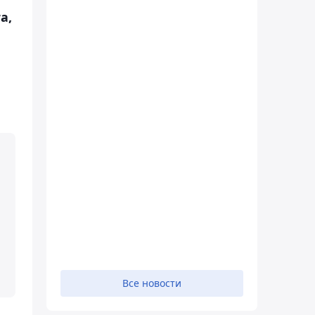
а,
Все новости