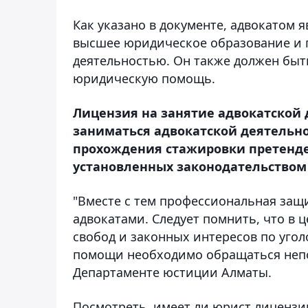
Как указано в документе, адвокатом
высшее юридическое образование и 
деятельностью. Он также должен быт
юридическую помощь.
Лицензия на занятие адвокатской
заниматься адвокатской деятельн
прохождения стажировки претенден
установленных законодательством 
"Вместе с тем профессиональная защ
адвокатами. Следует помнить, что в 
свобод и законных интересов по уг
помощи необходимо обращаться непос
Департаменте юстиции Алматы.
Посмотреть, имеет ли юрист лицензи