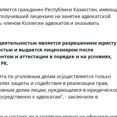
 является гражданин Республики Казахстан, имею
получивший лицензию на занятие адвокатской
ь членом Коллегии адвокатов и оказывать
 деятельностью является разрешением юристу
остью и выдается лицензиаром после
том и аттестации в порядке и на условиях,
РК.
ита по уголовным делам осуществляется только
целях защиты и содействия в реализации прав,
оловным делам лицам, нуждающимся в юридическо
редственно к адвокатам", - заключили в
ю и состоит ли в коллегии можно на официально