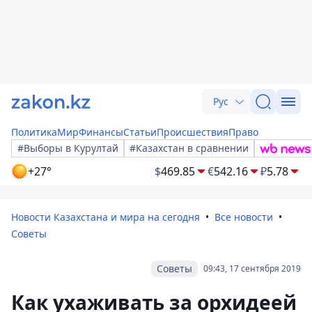
Рус
Политика
Мир
Финансы
Статьи
Происшествия
Право
#Выборы в Курултай
#Казахстан в сравнении
+27°
$
469.85
€
542.16
₽
5.78
Новости Казахстана и мира на сегодня
Все новости
Советы
Советы
09:43, 17 сентября 2019
Как ухаживать за орхидеей