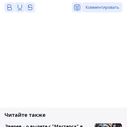
Комментировать
Читайте также
Зверев – о вылете с "Мастерса" в