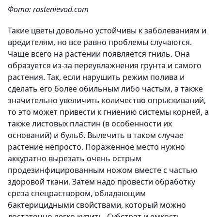
Фото: rastenievod.com
Такие цветы довольно устойчивы к заболеваниям и
вредителям, но все равно проблемы случаются.
Чаще всего на растении появляется гниль. Она
образуется из-за переувлажнения грунта и самого
растения. Так, если нарушить режим полива и
сделать его более обильным либо частым, а также
значительно увеличить количество опрыскиваний,
то это может привести к гниению системы корней, а
также листовых пластин (в особенности их
оснований) и бульб. Вылечить в таком случае
растение непросто. Пораженное место нужно
аккуратно вырезать очень острым
продезинфицированным ножом вместе с частью
здоровой ткани. Затем надо провести обработку
среза спецраствором, обладающим
бактерицидными свойствами, который можно
достаточно легко купить. Субстрат и емкость