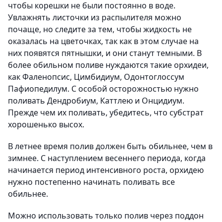
чтобы корешки не были постоянно в воде.
Увлажнять листочки из распылителя можно
почаще, но следите за тем, чтобы жидкость не
оказалась на цветочках, так как в этом случае на
них появятся пятнышки, и они станут темными. В
более обильном поливе нуждаются такие орхидеи,
как Фаленопсис, Цимбидиум, Одонтоглоссум
Пафиопедилум. С особой осторожностью нужно
поливать Дендробиум, Каттлею и Онцидиум.
Прежде чем их поливать, убедитесь, что субстрат
хорошенько высох.
В летнее время полив должен быть обильнее, чем в
зимнее. С наступлением весеннего периода, когда
начинается период интенсивного роста, орхидею
нужно постепенно начинать поливать все
обильнее.
Можно использовать только полив через поддон