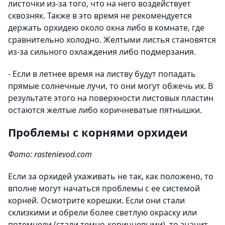
листочки из-за того, что на него воздействует
сквозняк. Также в это время не рекомендуется
держать орхидею около окна либо в комнате, где
сравнительно холодно. Желтыми листья становятся
из-за сильного охлаждения либо подмерзания.
- Если в летнее время на листву будут попадать
прямые солнечные лучи, то они могут обжечь их. В
результате этого на поверхности листовых пластин
остаются желтые либо коричневатые пятнышки.
Проблемы с корнями орхидеи
Фото: rastenievod.com
Если за орхидей ухаживать не так, как положено, то
вполне могут начаться проблемы с ее системой
корней. Осмотрите корешки. Если они стали
склизкими и обрели более светлую окраску или
потемнели (стали темно-коричневыми), то значит