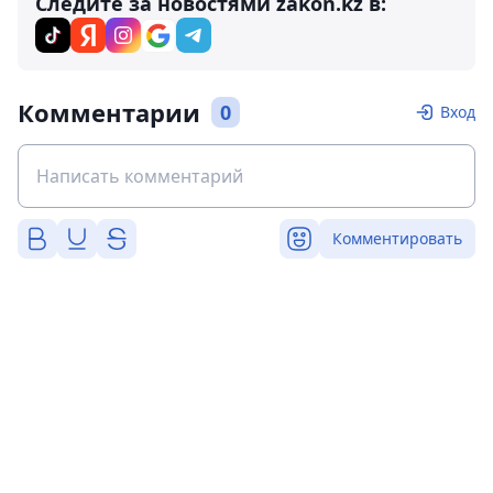
Следите за новостями zakon.kz в:
Комментарии
0
Вход
Комментировать