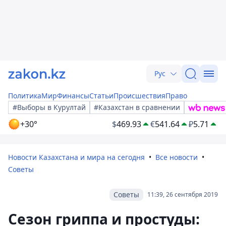
Рус
Политика
Мир
Финансы
Статьи
Происшествия
Право
#Выборы в Курултай
#Казахстан в сравнении
+30°
$
469.93
€
541.64
₽
5.71
Новости Казахстана и мира на сегодня
Все новости
Советы
Советы
11:39, 26 сентября 2019
Сезон гриппа и простуды: