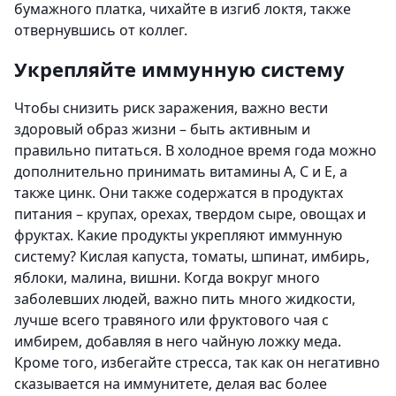
бумажного платка, чихайте в изгиб локтя, также
отвернувшись от коллег.
Укрепляйте иммунную систему
Чтобы снизить риск заражения, важно вести
здоровый образ жизни – быть активным и
правильно питаться. В холодное время года можно
дополнительно принимать витамины А, С и Е, а
также цинк. Они также содержатся в продуктах
питания – крупах, орехах, твердом сыре, овощах и
фруктах. Какие продукты укрепляют иммунную
систему? Кислая капуста, томаты, шпинат, имбирь,
яблоки, малина, вишни. Когда вокруг много
заболевших людей, важно пить много жидкости,
лучше всего травяного или фруктового чая с
имбирем, добавляя в него чайную ложку меда.
Кроме того, избегайте стресса, так как он негативно
сказывается на иммунитете, делая вас более