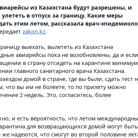
виарейсы из Казахстана будут разрешены, и
улететь в отпуск за границу. Какие меры
ать этим летом, рассказала врач-эпидемиоло
ередает
zakon.kz
.
границу выехать, вылететь из Казахстана
ные авиарейсы пока не возобновлены, да и есл
ращении в страну отсидеть на карантине минимум
ении главного санитарного врача Казахстана.
заездом домой в стране, где вы были, сдать тест 
м, что вы им не болеете, то по прилету можно
чение 2 недель. Это, согласитесь, более
но, и есть вероятность, что летом международн
карантина для возвращающихся домой могут быть
 же надеются, что смогут во второй половине лет