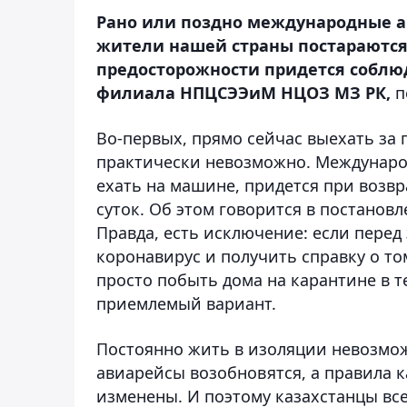
Рано или поздно международные а
жители нашей страны постараются 
предосторожности придется соблюд
филиала НПЦСЭЭиМ НЦОЗ МЗ РК,
п
Во-первых, прямо сейчас выехать за 
практически невозможно. Международ
ехать на машине, придется при возв
суток. Об этом говорится в постановл
Правда, есть исключение: если перед 
коронавирус и получить справку о то
просто побыть дома на карантине в те
приемлемый вариант.
Постоянно жить в изоляции невозмож
авиарейсы возобновятся, а правила 
изменены. И поэтому казахстанцы все