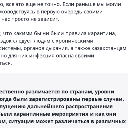
о, все это еще не точно. Если раньше мы могли
уководствуясь в первую очередь своими
нас просто не зависит.
, что какими бы ни были правила карантина,
ездок следует людям с хроническими
системы, органов дыхания, а также казахстанцам
енно для них инфекция опасна своими
ться.
ественно различается по странам, уровни
когда были зарегистрированы первые случаи,
опущению дальнейшего распространения
были карантинные мероприятия и как они
ом, ситуация может различаться в различных