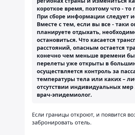
регионах страны и измениться ка
короткое время, поэтому что - т
При сборе информации следует и
Вместе с тем, если вы все - таки
планируете отдыхать, необходимо
остановиться. Что касается транс
расстояний, опасным остается тр
конечно чем меньше времени быт
перелеты уже открыты в большинс
осуществляется контроль за па
температуры тела или каких – л
отсутствии индивидуальных мер з
врач-эпидемиолог.
Если границы откроют, и появится во
забронировать отель.