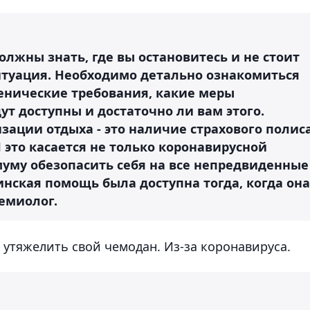
олжны знать, где вы остановитесь и не стоит
 ситуация. Необходимо детально ознакомиться
енические требования, какие меры
т доступны и достаточно ли вам этого.
зации отдыха - это наличие страхового полис
это касается не только коронавирусной
уму обезопасить себя на все непредвиденные
инская помощь была доступна тогда, когда она
демиолог.
 утяжелить свой чемодан. Из-за коронавируса.