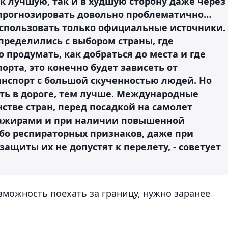
к лучшую, так и в худшую сторону даже через
о прогнозировать довольно проблематично…
спользовать только официальные источники.
 определились с выбором страны, где
 продумать, как добраться до места и где
порта, это конечно будет зависеть от
анспорт с большой скученностью людей. Но
ь в дороге, тем лучше. Международные
тве стран, перед посадкой на самолет
ссажирами и при наличии повышенной
ибо респираторных признаков, даже при
ащиты их не допустят к перелету, - советует
зможность поехать за границу, нужно заранее