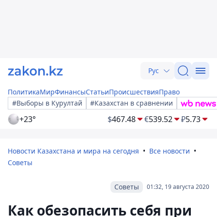
Рус
Политика
Мир
Финансы
Статьи
Происшествия
Право
#Выборы в Курултай
#Казахстан в сравнении
+23°
$
467.48
€
539.52
₽
5.73
Новости Казахстана и мира на сегодня
Все новости
Советы
Советы
01:32, 19 августа 2020
Как обезопасить себя при