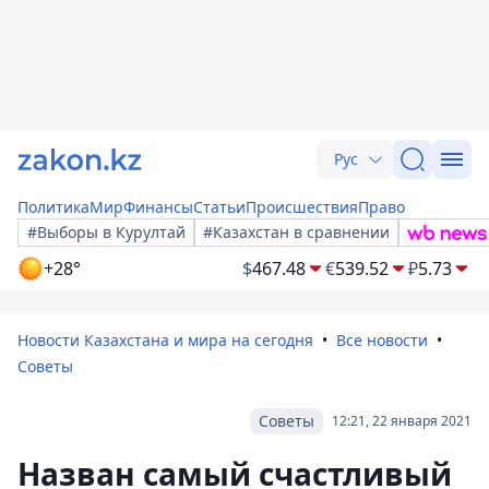
Рус
Политика
Мир
Финансы
Статьи
Происшествия
Право
#Выборы в Курултай
#Казахстан в сравнении
+28°
$
467.48
€
539.52
₽
5.73
Новости Казахстана и мира на сегодня
Все новости
Советы
Советы
12:21, 22 января 2021
Назван самый счастливый