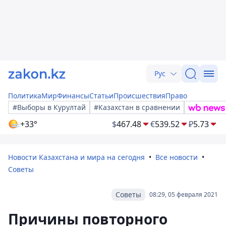
Рус
Политика
Мир
Финансы
Статьи
Происшествия
Право
#Выборы в Курултай
#Казахстан в сравнении
+33°
$
467.48
€
539.52
₽
5.73
Новости Казахстана и мира на сегодня
Все новости
Советы
Советы
08:29, 05 февраля 2021
Причины повторного