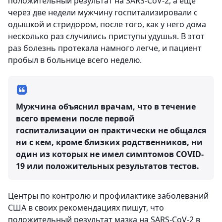
положительный результат на SARS-CoV-2, а еще
через две недели мужчину госпитализировали с
одышкой и стридором, после того, как у него дома
несколько раз случились приступы удушья. В этот
раз болезнь протекала намного легче, и пациент
пробыл в больнице всего неделю.
Мужчина объяснил врачам, что в течение
всего времени после первой
госпитализации он практически не общался
ни с кем, кроме близких родственников, ни
один из которых не имел симптомов COVID-
19 или положительных результатов тестов.
Центры по контролю и профилактике заболеваний
США в своих рекомендациях пишут, что
положительный результат мазка на SARS-CoV-2 в