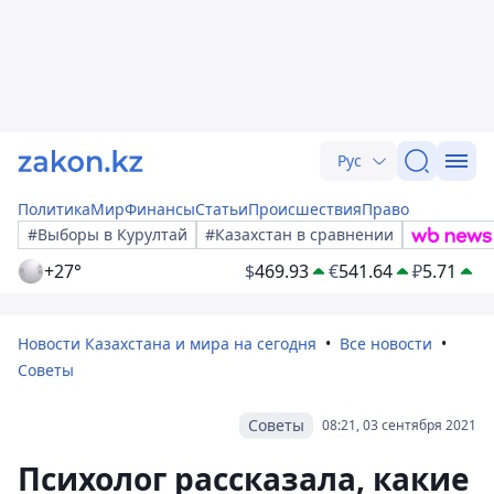
Рус
Политика
Мир
Финансы
Статьи
Происшествия
Право
#Выборы в Курултай
#Казахстан в сравнении
+27°
$
469.93
€
541.64
₽
5.71
Новости Казахстана и мира на сегодня
Все новости
Советы
Советы
08:21, 03 сентября 2021
Психолог рассказала, какие