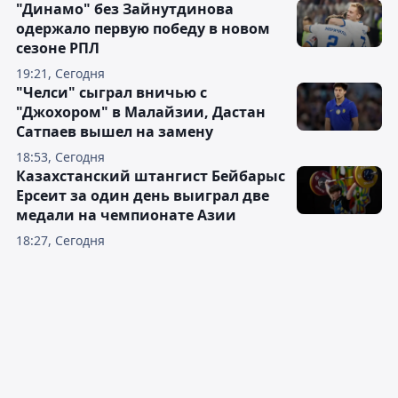
"Динамо" без Зайнутдинова
одержало первую победу в новом
сезоне РПЛ
19:21, Сегодня
"Челси" сыграл вничью с
"Джохором" в Малайзии, Дастан
Сатпаев вышел на замену
18:53, Сегодня
Казахстанский штангист Бейбарыс
Ерсеит за один день выиграл две
медали на чемпионате Азии
18:27, Сегодня