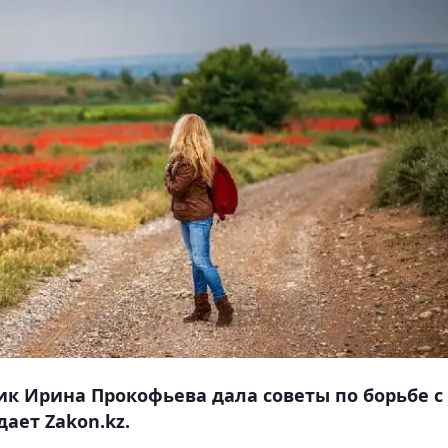
ик Ирина Прокофьева дала советы по борьбе с
ает Zakon.kz.