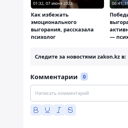
01:32, 07 июня 2023
06:41, 
Как избежать
Побед
эмоционального
выгор
выгорания, рассказала
актив
психолог
— пси
Следите за новостями zakon.kz в:
Комментарии
0