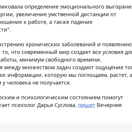
ликовала определение эмоционального выгорани
ергии, увеличение умственной дистанции от
ношение к работе, а также падение
ти".
бострению хронических заболеваний и появлению
 то, что современный мир создает все условия дл
работы, минимум свободного времени,
я между множеством задач создают ощущение тог
ток информации, которую мы поглощаем, растет, 
 у человека не получается.
еским и психологическим состоянием помогут
тает психолог Дарья Суслова,
пишет
Вечерняя