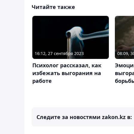
Читайте также
16:12, 27 сентября 2023
08:09, 
Психолог рассказал, как
Эмоци
избежать выгорания на
выгора
работе
борьб
Следите за новостями zakon.kz в: