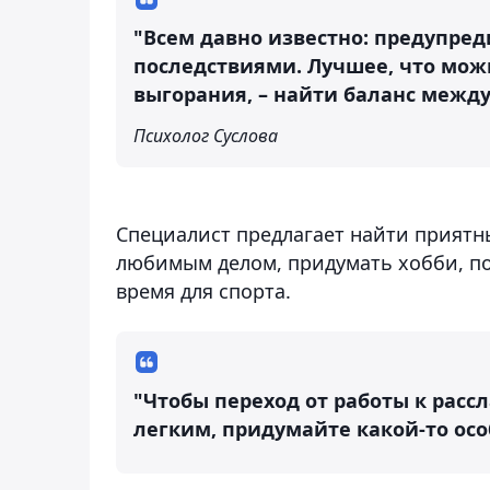
"Всем давно известно: предупред
последствиями. Лучшее, что мож
выгорания, – найти баланс между
Психолог Суслова
Специалист предлагает найти приятны
любимым делом, придумать хобби, по
время для спорта.
"Чтобы переход от работы к ра
легким, придумайте какой-то особ