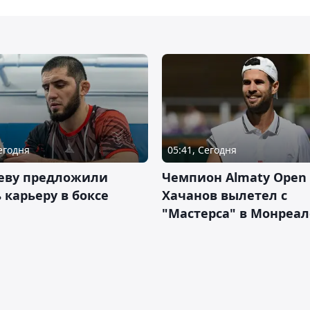
Сегодня
05:41, Сегодня
еву предложили
Чемпион Almaty Open 
 карьеру в боксе
Хачанов вылетел с
"Мастерса" в Монреал