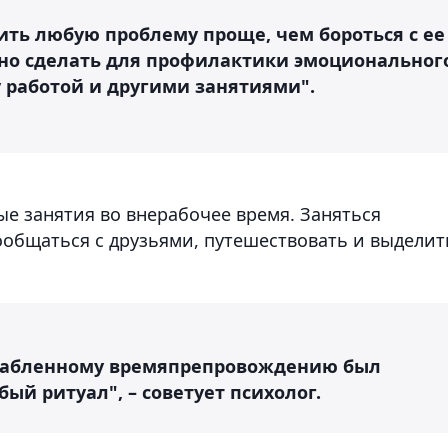
ить любую проблему проще, чем бороться с ее
но сделать для профилактики эмоциональног
 работой и другими занятиями".
е занятия во внерабочее время. Заняться
общаться с друзьями, путешествовать и выделит
сслабленному времяпрепровождению был
ый ритуал", – советует психолог.