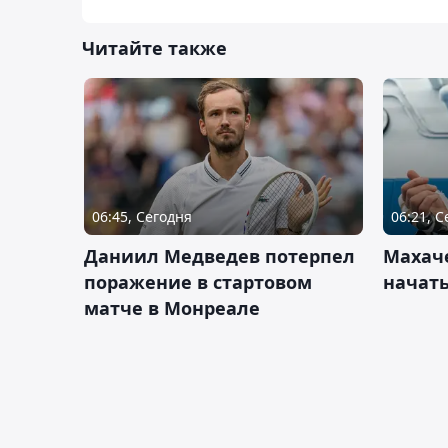
Читайте также
06:45, Сегодня
06:21, 
Даниил Медведев потерпел
Махач
поражение в стартовом
начать
матче в Монреале