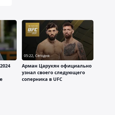
05:22, Сегодня
2024
Арман Царукян официально
узнал своего следующего
е
соперника в UFC