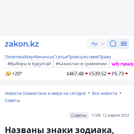
Рус
Политика
Мир
Финансы
Статьи
Происшествия
Право
#Выборы в Курултай
#Казахстан в сравнении
+20°
$
467.48
€
539.52
₽
5.73
Новости Казахстана и мира на сегодня
Все новости
Советы
Советы
11:08, 12 апреля 2022
Названы знаки зодиака,