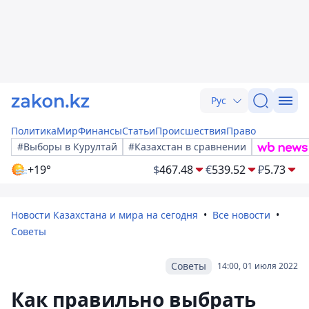
Рус
Политика
Мир
Финансы
Статьи
Происшествия
Право
#Выборы в Курултай
#Казахстан в сравнении
+19°
$
467.48
€
539.52
₽
5.73
Новости Казахстана и мира на сегодня
Все новости
Советы
Советы
14:00, 01 июля 2022
Как правильно выбрать