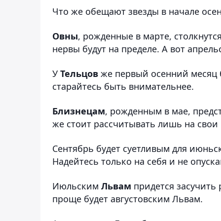
Что же обещают звезды в начале осе
Овны
, рожденные в марте, столкнутс
нервы будут на пределе. А вот апре
У
Тельцов
же первый осенний месяц 
старайтесь быть внимательнее.
Близнецам
, рожденным в мае, предс
же стоит рассчитывать лишь на свои 
Сентябрь будет суетливым для июнь
Надейтесь только на себя и не опуска
Июльским
Львам
придется засучить 
проще будет августовским Львам.