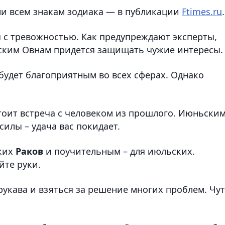
ни всем знакам зодиака — в публикации
Ftimes.ru
.
я с тревожностью. Как предупреждают эксперты,
льским Овнам придется защищать чужие интересы.
будет благоприятным во всех сферах. Однако
тоит встреча с человеком из прошлого. Июньски
силы – удача вас покидает.
ских
Раков
и поучительным – для июльских.
йте руки.
рукава и взяться за решение многих проблем. Чу