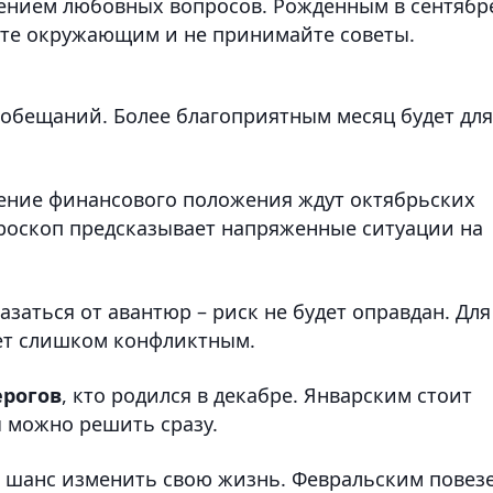
ением любовных вопросов. Рожденным в сентябр
йте окружающим и не принимайте советы.
ь обещаний. Более благоприятным месяц будет для
ение финансового положения ждут октябрьских
ороскоп предсказывает напряженные ситуации на
азаться от авантюр – риск не будет оправдан. Для
дет слишком конфликтным.
ерогов
, кто родился в декабре. Январским стоит
ы можно решить сразу.
т шанс изменить свою жизнь. Февральским повез