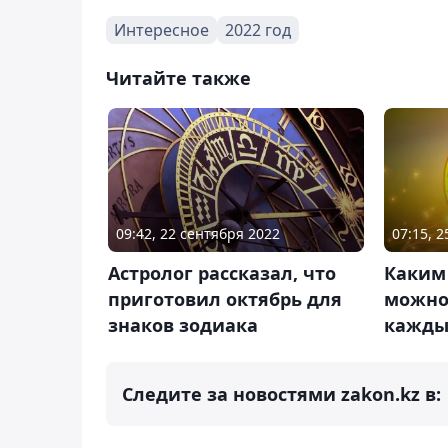
Интересное
2022 год
Читайте также
09:42, 22 сентября 2022
07:15, 
Астролог рассказал, что
Каким
приготовил октябрь для
можно
знаков зодиака
кажды
Следите за новостями zakon.kz в: