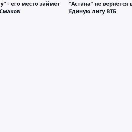
у" - его место займёт
"Астана" не вернётся 
 Смаков
Единую лигу ВТБ