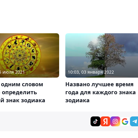
25 июля 2021
10:03, 03 января 2022
 одним словом
Названо лучшее время
 определить
года для каждого знака
й знак зодиака
зодиака