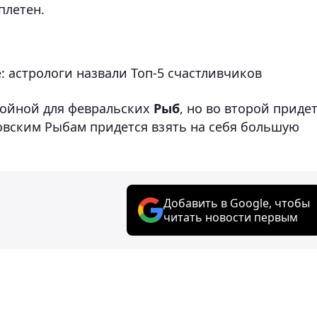
плетен.
: астрологи назвали Топ-5 счастливчиков
койной для февральских
Рыб
, но во второй приде
овским Рыбам придется взять на себя большую
Добавить в Google, чтобы
читать новости первым