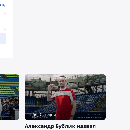
ход
ь
16:56, Сегодня
Александр Бублик назвал