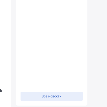
м
ть
Все новости