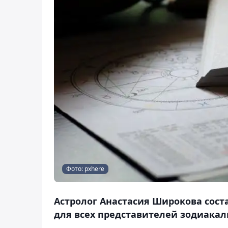
Фото: pxhere
Астролог Анастасия Широкова соста
для всех представителей зодиакаль