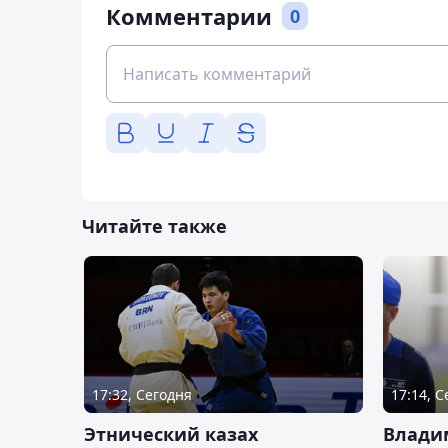
Комментарии
0
Читайте также
17:32, Сегодня
17:14, 
Этнический казах
Влади