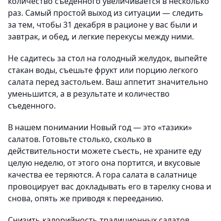
количество съеденного увеличивается в несколько
раз. Самый простой выход из ситуации — следить
за тем, чтобы 31 декабря в рационе у вас были и
завтрак, и обед, и легкие перекусы между ними.
Не садитесь за стол на голодный желудок, выпейте
стакан воды, съешьте фрукт или порцию легкого
салата перед застольем. Ваш аппетит значительно
уменьшится, а в результате и количество
съеденного.
В нашем понимании Новый год — это «тазики»
салатов. Готовьте столько, сколько в
действительности можете съесть, не храните еду
целую неделю, от этого она портится, и вкусовые
качества ее теряются. А гора салата в салатнице
провоцирует вас докладывать его в тарелку снова и
снова, опять же приводя к перееданию.
Снизить калорийность традиционных салатов