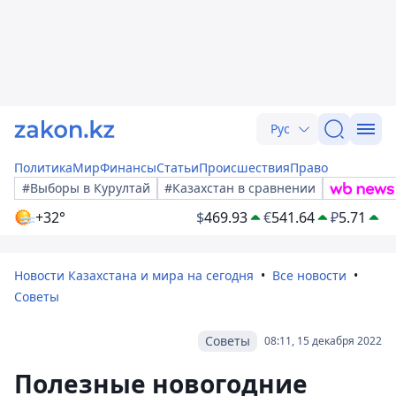
Рус
Политика
Мир
Финансы
Статьи
Происшествия
Право
#Выборы в Курултай
#Казахстан в сравнении
+32°
$
469.93
€
541.64
₽
5.71
Новости Казахстана и мира на сегодня
Все новости
Советы
Советы
08:11, 15 декабря 2022
Полезные новогодние