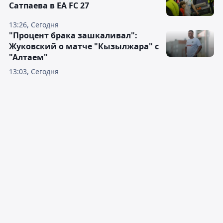
Сатпаева в EA FC 27
13:26, Сегодня
"Процент брака зашкаливал":
Жуковский о матче "Кызылжара" с
"Алтаем"
13:03, Сегодня