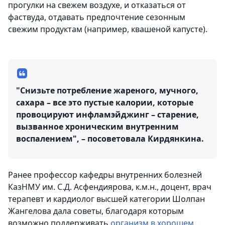
прогулки на свежем воздухе, и отказаться от
фаствуда, отдавать предпочтение сезонным
свежим продуктам (например, квашеной капусте).
"Снизьте потребление жареного, мучного,
сахара – все это пустые калории, которые
провоцируют инфламэйджинг – старение,
вызванное хроническим внутренним
воспалением", – посоветовала Кирдянкина.
Ранее профессор кафедры внутренних болезней
КазНМУ им. С.Д. Асфендиярова, к.м.н., доцент, врач
терапевт и кардиолог высшей категории Шолпан
Жангелова дала советы, благодаря которым
возможно поддерживать
организм в хорошем