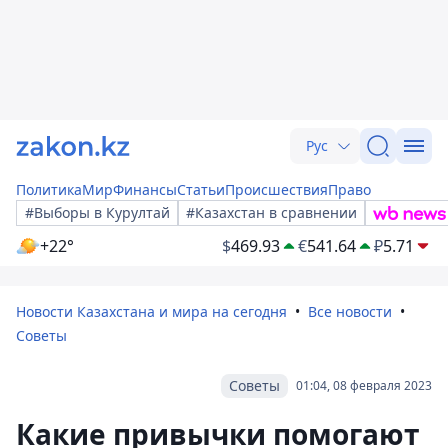
Рус
Политика
Мир
Финансы
Статьи
Происшествия
Право
#Выборы в Курултай
#Казахстан в сравнении
+22°
$
469.93
€
541.64
₽
5.71
Новости Казахстана и мира на сегодня
Все новости
Советы
Советы
01:04, 08 февраля 2023
Какие привычки помогают