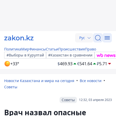
Рус
Политика
Мир
Финансы
Статьи
Происшествия
Право
#Выборы в Курултай
#Казахстан в сравнении
+33°
$
469.93
€
541.64
₽
5.71
Новости Казахстана и мира на сегодня
Все новости
Советы
Советы
12:32, 03 апреля 2023
Врач назвал опасные