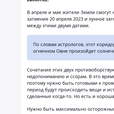
В апреле и мае жители Земли смогут
затмение 20 апреля 2023 и лунное зат
между этими двумя датами.
По словам астрологов, этот коридо
огненном Овне произойдет солнечн
Сочетание этих двух противоборству
недопониманию и ссорам. В это время
поэтому нужно быть готовыми к пров
период будут происходить вещи и ис
сделанные когда-то. Но есть и хороша
Нужно быть максимально осторожным