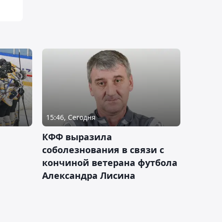
15:46, Сегодня
КФФ выразила
соболезнования в связи с
кончиной ветерана футбола
Александра Лисина