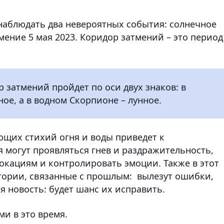
 наблюдать два невероятных события: солнечное
мение 5 мая 2023. Коридор затмений – это период
р затмений пройдет по оси двух знаков: в
ое, а в водном Скорпионе – лунное.
ющих стихий огня и воды приведет к
 могут проявляться гнев и раздражительность,
окациям и контролировать эмоции. Также в этот
тории, связанные с прошлым: вылезут ошибки,
я новость: будет шанс их исправить.
и в это время.