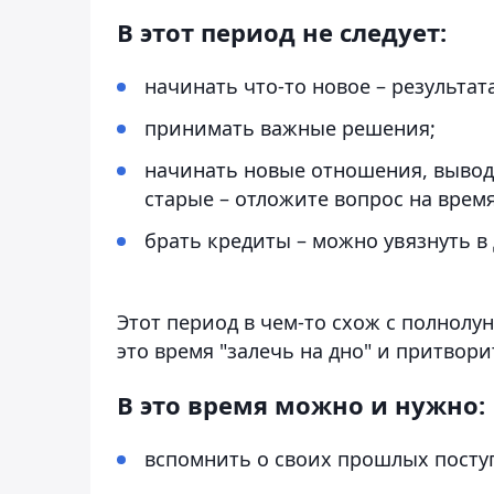
В этот период не следует:
начинать что-то новое – результат
принимать важные решения;
начинать новые отношения, вывод
старые – отложите вопрос на врем
брать кредиты – можно увязнуть в 
Этот период в чем-то схож с полнолу
это время "залечь на дно" и притвор
В это время можно и нужно:
вспомнить о своих прошлых поступ