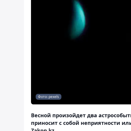
Фото: pexels
Весной произойдет два астрособыти
приносит с собой неприятности ил
Zakon.kz.