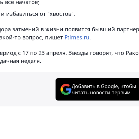
ь все начатое;
 и избавиться от "хвостов".
дора затмений в жизни появится бывший партнер
какой-то вопрос, пишет
Ftimes.ru
.
риод с 17 по 23 апреля. Звезды говорят, что Рако
удачная неделя.
Добавить в Google, чтобы
читать новости первым