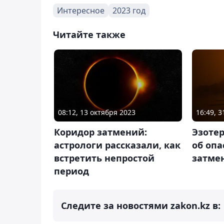
Интересное
2023 год
Читайте также
08:12, 13 октября 2023
16:49, 
Коридор затмений:
Эзоте
астрологи рассказали, как
об опа
встретить непростой
затме
период
Следите за новостями zakon.kz в: