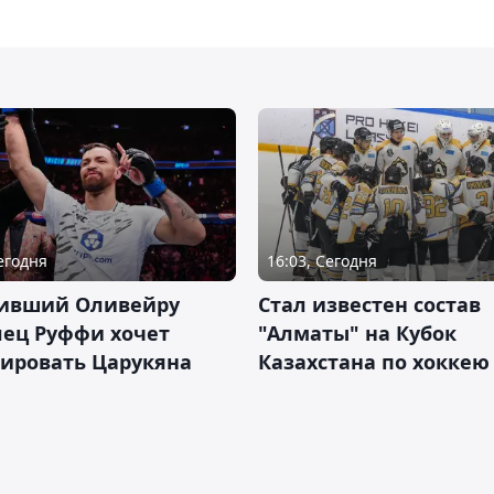
Сегодня
16:03, Сегодня
ивший Оливейру
Стал известен состав
лец Руффи хочет
"Алматы" на Кубок
тировать Царукяна
Казахстана по хоккею