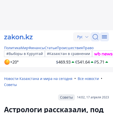
Рус
Политика
Мир
Финансы
Статьи
Происшествия
Право
#Выборы в Курултай
#Казахстан в сравнении
+20°
$
469.93
€
541.64
₽
5.71
Новости Казахстана и мира на сегодня
Все новости
Советы
Советы
14:02, 17 апреля 2023
Астрологи рассказали, под