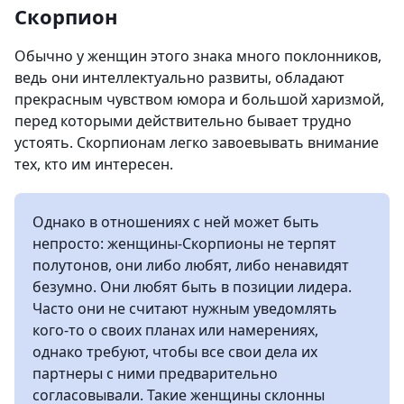
Скорпион
Обычно у женщин этого знака много поклонников,
ведь они интеллектуально развиты, обладают
прекрасным чувством юмора и большой харизмой,
перед которыми действительно бывает трудно
устоять. Скорпионам легко завоевывать внимание
тех, кто им интересен.
Однако в отношениях с ней может быть
непросто: женщины-Скорпионы не терпят
полутонов, они либо любят, либо ненавидят
безумно. Они любят быть в позиции лидера.
Часто они не считают нужным уведомлять
кого-то о своих планах или намерениях,
однако требуют, чтобы все свои дела их
партнеры с ними предварительно
согласовывали. Такие женщины склонны