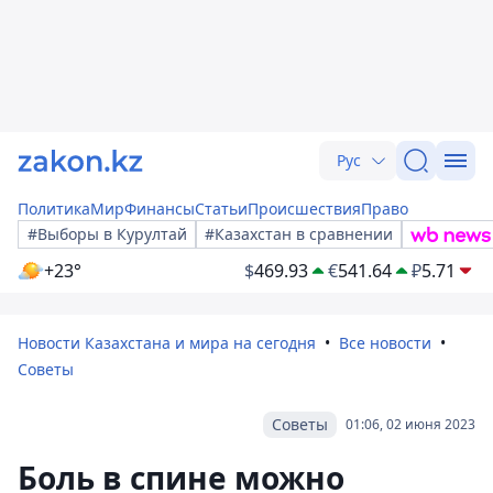
Рус
Политика
Мир
Финансы
Статьи
Происшествия
Право
#Выборы в Курултай
#Казахстан в сравнении
+23°
$
469.93
€
541.64
₽
5.71
Новости Казахстана и мира на сегодня
Все новости
Советы
Советы
01:06, 02 июня 2023
Боль в спине можно