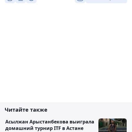
Читайте также
Асылжан Арыстанбекова выиграла
домашний турнир ITF в Астане