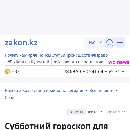
Рус
Политика
Мир
Финансы
Статьи
Происшествия
Право
#Выборы в Курултай
#Казахстан в сравнении
+33°
$
469.93
€
541.64
₽
5.71
Новости Казахстана и мира на сегодня
Все новости
Советы
Советы
09:07, 05 августа 2023
Субботний гороскоп для