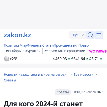
Рус
Политика
Мир
Финансы
Статьи
Происшествия
Право
#Выборы в Курултай
#Казахстан в сравнении
+23°
$
469.93
€
541.64
₽
5.71
Новости Казахстана и мира на сегодня
Все новости
Советы
Советы
08:48, 07 ноября 2023
Для кого 2024-й станет