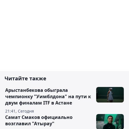
Читайте также
Арыстанбекова обыграла
чемпионку "Уимблдона" на пути к
двум финалам ITF в Астане
21:41, Сегодня
Самат Смаков официально
возглавил "Атырау"