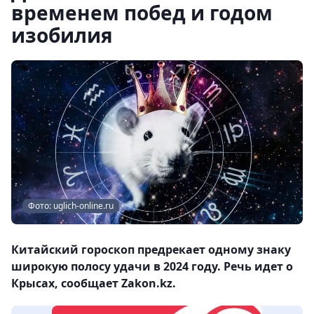
временем побед и годом
изобилия
Фото: uglich-online.ru
Китайский гороскоп предрекает одному знаку
широкую полосу удачи в 2024 году. Речь идет о
Крысах, сообщает Zakon.kz.