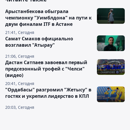
Арыстанбекова обыграла
чемпионку "Уимблдона" на пути к
двум финалам ITF в Астане
21:41, Сегодня
Самат Смаков официально
возглавил "Атырау"
21:06, Сегодня
Дастан Сатпаев завоевал первый
предсезонный трофей с "Челси"
(видео)
20:41, Сегодня
"Ордабасы" разгромил "Жетысу" в
гостях и укрепил лидерство в КПЛ
20:03, Сегодня