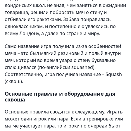
лондонских школ, не зная, чем заняться в ожидании
товарища, решили побросать мяч о стену и
отбивали его ракетками. Забава понравилась
одноклассникам, и постепенно ею увлеклись по
всему Лондону, а далее по стране и миру.
Само название игра получила из-за особенностей
мяча – это был мягкий резиновый и полый внутри
мяч, который во время удара о стену буквально
сплющивался (по-английски squashed).
Соответственно, игра получила название – Squash
(сквош).
Основные правила и оборудование для
сквоша
Основные правила сводятся к следующему. Играть
может один игрок или пара. Если в тренировке или
матче участвует пара, то игроки по очереди бьют