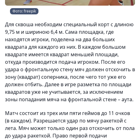
Фото: freepik
Для сквоша необходим специальный корт с длиною
9,75 м и шириною 6,4 м. Сама площадка, где
находятся игроки, поделена на два больших
квадрата для каждого из них. В каждом большом
квадрате имеется квадрат меньшей площади,
откуда производится подача игроком. После его
удара о фронтальную стену мяч должен отскочить в
зону (квадрат) соперника, после чего тот уже его
должен отбить. Далее в игре разметка по площади
квадратов уже не учитывается, за исключением
зоны попадания мяча на фронтальной стене – аута.
Матч состоит из трех или пяти геймов до 11 очков
(в каждом). Разрешается удар по мячу ракеткой с
лета. Мяч может только один раз отскочить от пола
до удара ракеткой. Право первой подачи