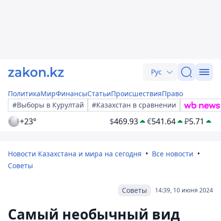
Рус
Политика
Мир
Финансы
Статьи
Происшествия
Право
#Выборы в Курултай
#Казахстан в сравнении
+23°
$
469.93
€
541.64
₽
5.71
Новости Казахстана и мира на сегодня
Все новости
Советы
Советы
14:39, 10 июня 2024
Самый необычный вид