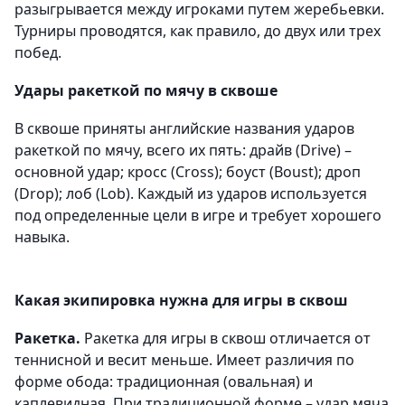
разыгрывается между игроками путем жеребьевки.
Турниры проводятся, как правило, до двух или трех
побед.
Удары ракеткой по мячу в сквоше
В сквоше приняты английские названия ударов
ракеткой по мячу, всего их пять: драйв (Drive) –
основной удар; кросс (Cross); боуст (Boust); дроп
(Drop); лоб (Lob). Каждый из ударов используется
под определенные цели в игре и требует хорошего
навыка.
Какая экипировка нужна для игры в сквош
Ракетка.
Ракетка для игры в сквош отличается от
теннисной и весит меньше. Имеет различия по
форме обода: традиционная (овальная) и
каплевидная. При традиционной форме – удар мяча