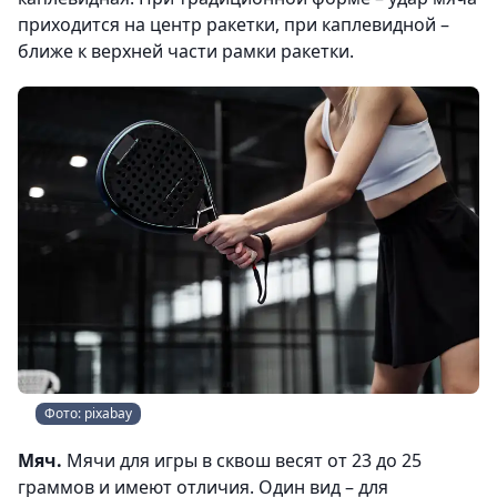
приходится на центр ракетки, при каплевидной –
ближе к верхней части рамки ракетки.
Фото: pixabay
Мяч.
Мячи для игры в сквош весят от 23 до 25
граммов и имеют отличия. Один вид – для