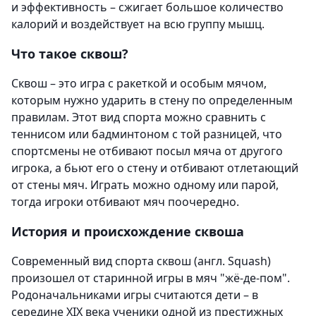
и эффективность – сжигает большое количество
калорий и воздействует на всю группу мышц.
Что такое сквош?
Сквош – это игра с ракеткой и особым мячом,
которым нужно ударить в стену по определенным
правилам. Этот вид спорта можно сравнить с
теннисом или бадминтоном с той разницей, что
спортсмены не отбивают посыл мяча от другого
игрока, а бьют его о стену и отбивают отлетающий
от стены мяч. Играть можно одному или парой,
тогда игроки отбивают мяч поочередно.
История и происхождение сквоша
Современный вид спорта сквош (англ. Squash)
произошел от старинной игры в мяч "жё-де-пом".
Родоначальниками игры считаются дети – в
середине XIX века ученики одной из престижных