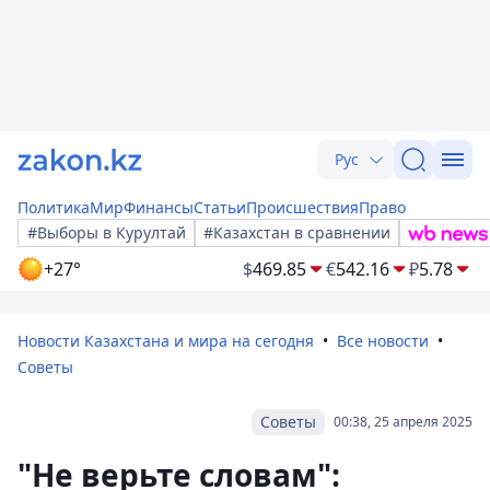
Рус
Политика
Мир
Финансы
Статьи
Происшествия
Право
#Выборы в Курултай
#Казахстан в сравнении
+27°
$
469.85
€
542.16
₽
5.78
Новости Казахстана и мира на сегодня
Все новости
Советы
Советы
00:38, 25 апреля 2025
"Не верьте словам":