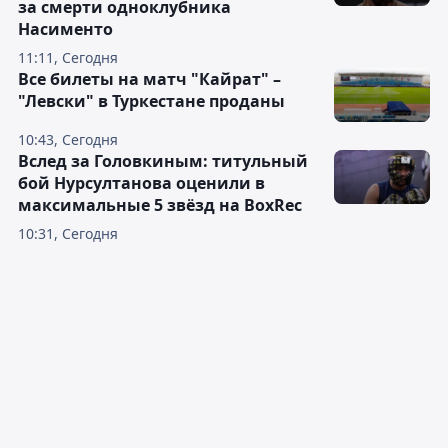
за смерти одноклубника
Насименто
11:11, Сегодня
Все билеты на матч "Кайрат" –
"Левски" в Туркестане проданы
10:43, Сегодня
Вслед за Головкиным: титульный
бой Нурсултанова оценили в
максимальные 5 звёзд на BoxRec
10:31, Сегодня