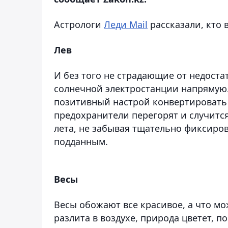
Астрологи
Леди Mail
рассказали, кто 
Лев
И без того не страдающие от недоста
солнечной электростанции напрямую
позитивный настрой конвертировать 
предохранители перегорят и случитс
лета, не забывая тщательно фиксиров
подданным.
Весы
Весы обожают все красивое, а что мо
разлита в воздухе, природа цветет, п