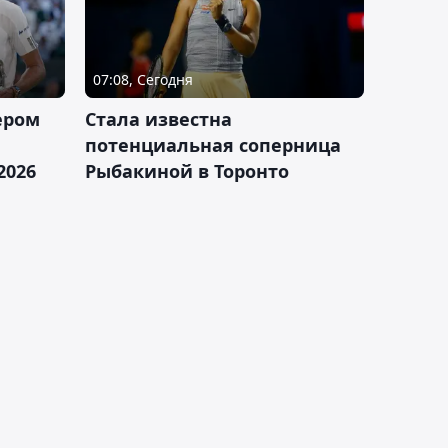
07:08, Сегодня
ером
Cтала известна
а
потенциальная соперница
2026
Рыбакиной в Торонто