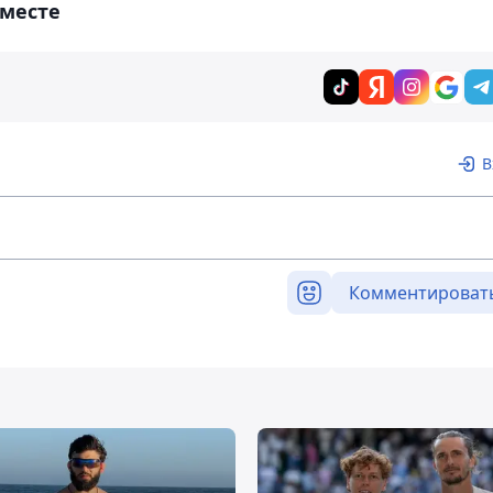
вместе
В
Комментироват