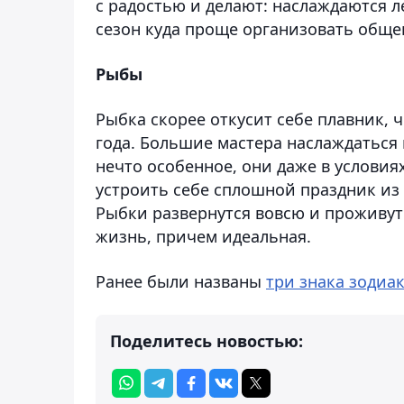
с радостью и делают: наслаждаются ле
сезон куда проще организовать обще
Рыбы
Рыбка скорее откусит себе плавник, 
года. Большие мастера наслаждатьс
нечто особенное, они даже в условия
устроить себе сплошной праздник из э
Рыбки развернутся вовсю и проживут 
жизнь, причем идеальная.
Ранее были названы
три знака зодиа
Поделитесь новостью: