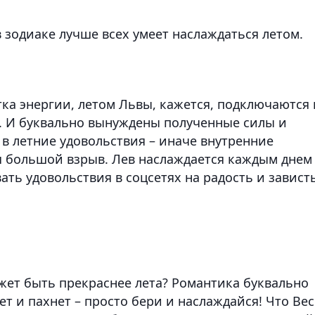
в зодиаке лучше всех умеет наслаждаться летом.
тка энергии, летом Львы, кажется, подключаются 
. И буквально вынуждены полученные силы и
в летние удовольствия – иначе внутренние
я большой взрыв. Лев наслаждается каждым днем
ать удовольствия в соцсетях на радость и завист
жет быть прекраснее лета? Романтика буквально
оет и пахнет – просто бери и наслаждайся! Что Ве