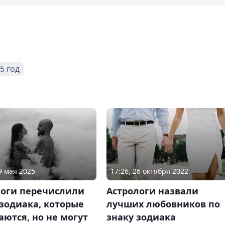
5 год
9 мая 2025
17:26, 26 октября 2022
логи перечислили
Астрологи назвали
зодиака, которые
лучших любовников по
ются, но не могут
знаку зодиака