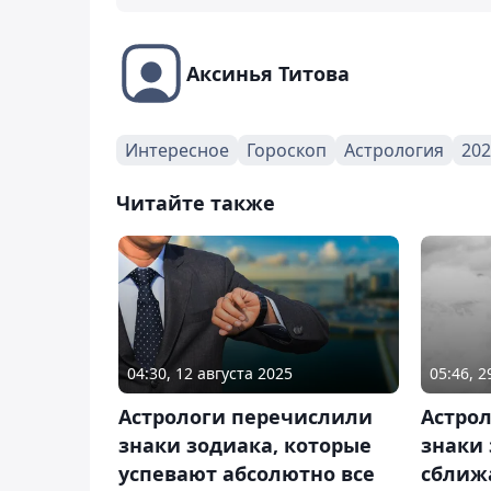
Аксинья Титова
Интересное
Гороскоп
Астрология
202
Читайте также
04:30, 12 августа 2025
05:46, 2
Астрологи перечислили
Астро
знаки зодиака, которые
знаки 
успевают абсолютно все
сближа