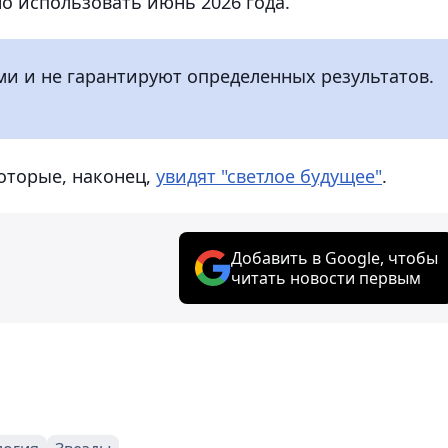
 использовать июнь 2026 года.
и и не гарантируют определенных результатов.
оторые, наконец,
увидят "светлое будущее"
.
Добавить в Google, чтобы
читать новости первым