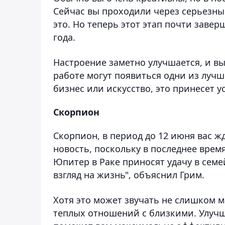
Сейчас вы проходили через серьезные
это. Но теперь этот этап почти заве
года.
Настроение заметно улучшается, и вы
работе могут появиться одни из лучш
бизнес или искусство, это принесет у
Скорпион
Скорпион, в период до 12 июня вас ж
новость, поскольку в последнее врем
Юпитер в Раке приносят удачу в сем
взгляд на жизнь", объяснил Грим.
Хотя это может звучать не слишком 
теплых отношений с близкими. Улуч