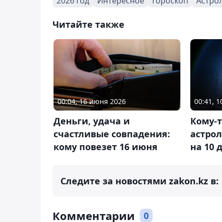
2026 год
Интересное
Гороскоп
Астро
Читайте также
00:04, 16 июня 2026
00:41, 
Деньги, удача и
Кому-т
счастливые совпадения:
астро
кому повезет 16 июня
на 10 
Следите за новостями zakon.kz в:
Комментарии
0