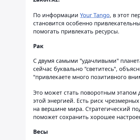
По информации
Your Tango
, в этот 
становится особенно привлекательны
помогать привлекать ресурсы.
Рак
С двумя самыми "удачливыми" планет
сейчас буквально "светитесь", объяс
"привлекаете много позитивного вни
Это может стать поворотным этапом д
этой энергией. Есть риск чрезмерных
на вершине мира. Стратегический под
поможет сохранить хорошее настроен
Весы