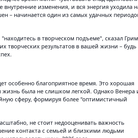
 внутренние изменения, и вся энергия уходила н
ршен – начинается один из самых удачных периодо
 "находитесь в творческом подъеме", сказал Грим
их творческих результатов в вашей жизни – будь
спех.
дет особенно благоприятное время. Это хорошая
я жизнь была не слишком легкой. Однако Венера 
ейную сферу, формируя более "оптимистичный
масштабно, не стоит недооценивать важность
шение контакта с семьей и близкими людьми