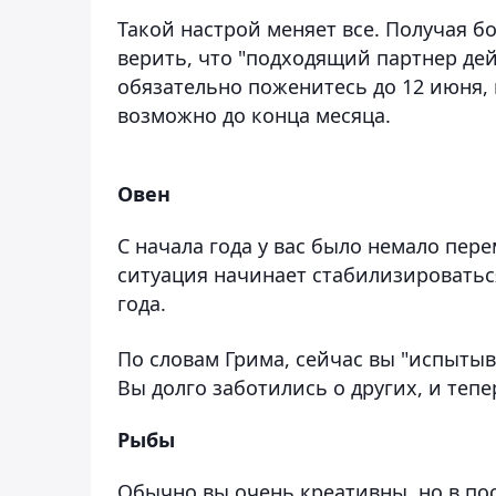
Такой настрой меняет все. Получая 
верить, что "подходящий партнер дей
обязательно поженитесь до 12 июня,
возможно до конца месяца.
Овен
С начала года у вас было немало пер
ситуация начинает стабилизироваться
года.
По словам Грима, сейчас вы "испыты
Вы долго заботились о других, и тепе
Рыбы
Обычно вы очень креативны, но в пос