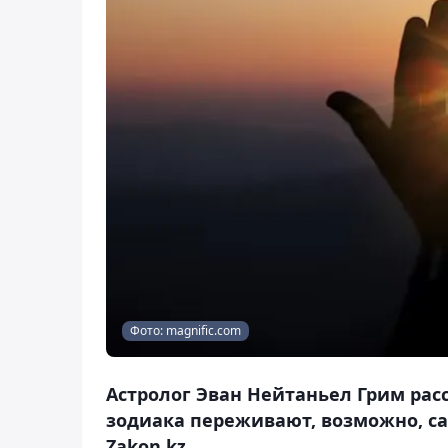
Фото: magnific.com
Астролог Эван Нейтаньел Грим расс
зодиака переживают, возможно, са
Zakon.kz.