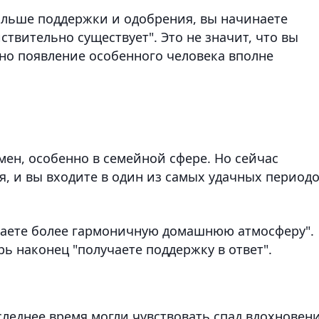
больше поддержки и одобрения, вы начинаете
ствительно существует". Это не значит, что вы
 но появление особенного человека вполне
емен, особенно в семейной сфере. Но сейчас
, и вы входите в один из самых удачных период
ваете более гармоничную домашнюю атмосферу".
рь наконец "получаете поддержку в ответ".
леднее время могли чувствовать спад вдохновени