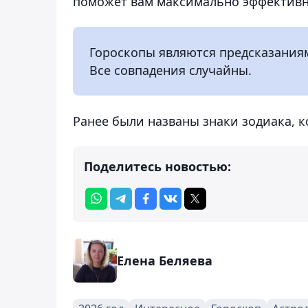
поможет вам максимально эффективно
Гороскопы являются предсказаниям
Все совпадения случайны.
Ранее были названы знаки зодиака, к
Поделитесь новостью:
Елена Беляева