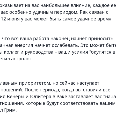
 оказывает на вас наибольшее влияние, каждое ее
вас особенно удачным периодом. Рак связан с
 12 июня у вас может быть самое удачное время
 что вся ваша работа наконец начнет приносить
дачная энергия начнет ослабевать. Это может быт
коллег и руководства – ваши усилия "окупятся в
етил астролог.
главным приоритетом, но сейчас наступает
ношений. После периода, когда вы ставили все
я Венеры и Юпитера в Раке заставляет вас "нач
отношения, которые будут соответствовать вашим
л Грим.