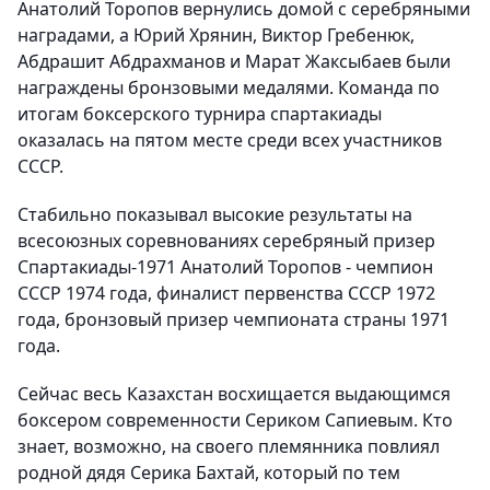
Анатолий Торопов вернулись домой с серебряными
наградами, а Юрий Хрянин, Виктор Гребенюк,
Абдрашит Абдрахманов и Марат Жаксыбаев были
награждены бронзовыми медалями. Команда по
итогам боксерского турнира спартакиады
оказалась на пятом месте среди всех участников
СССР.
Стабильно показывал высокие результаты на
всесоюзных соревнованиях серебряный призер
Спартакиады-1971 Анатолий Торопов - чемпион
СССР 1974 года, финалист первенства СССР 1972
года, бронзовый призер чемпионата страны 1971
года.
Сейчас весь Казахстан восхищается выдающимся
боксером современности Сериком Сапиевым. Кто
знает, возможно, на своего племянника повлиял
родной дядя Серика Бахтай, который по тем