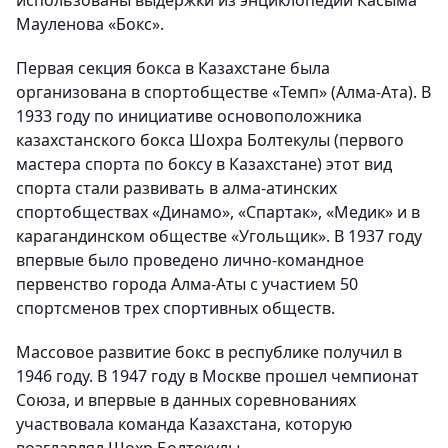
использованы выдержки из энциклопедии Касыма
Мауленова «Бокс».
Первая секция бокса в Казахстане была
организована в спортобществе «Темп» (Алма-Ата). В
1933 году по инициативе основоположника
казахстанского бокса Шохра Болтекулы (первого
мастера спорта по боксу в Казахстане) этот вид
спорта стали развивать в алма-атинских
спортобществах «Динамо», «Спартак», «Медик» и в
карагандинском обществе «Угольщик». В 1937 году
впервые было проведено лично-командное
первенство города Алма-Аты с участием 50
спортсменов трех спортивных обществ.
Массовое развитие бокс в республике получил в
1946 году. В 1947 году в Москве прошел чемпионат
Союза, и впервые в данных соревнованиях
участвовала команда Казахстана, которую