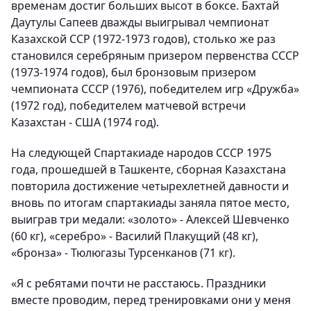
временам достиг больших высот в боксе. Бахтай
Даутулы Сапеев дважды выигрывал чемпионат
Казахской ССР (1972-1973 годов), столько же раз
становился серебряным призером первенства СССР
(1973-1974 годов), был бронзовым призером
чемпионата СССР (1976), победителем игр «Дружба»
(1972 год), победителем матчевой встречи
Казахстан - США (1974 год).
На следующей Спартакиаде народов СССР 1975
года, прошедшей в Ташкенте, сборная Казахстана
повторила достижение четырехлетней давности и
вновь по итогам спартакиады заняла пятое место,
выиграв три медали: «золото» - Алексей Шевченко
(60 кг), «серебро» - Василий Плакущий (48 кг),
«бронза» - Тюлюгазы Турсенканов (71 кг).
«Я с ребятами почти не расстаюсь. Праздники
вместе проводим, перед тренировками они у меня