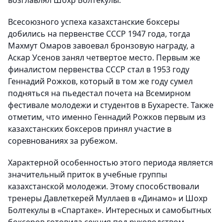
возглавлял Шохр Болтекулы.
Всесоюзного успеха казахстанские боксеры
добились на первенстве СССР 1947 года, тогда
Махмут Омаров завоевал бронзовую награду, а
Аскар Усенов занял четвертое место. Первым же
финалистом первенства СССР стал в 1953 году
Геннадий Рожков, который в том же году сумел
подняться на пьедестал почета на Всемирном
фестивале молодежи и студентов в Бухаресте. Также
отметим, что именно Геннадий Рожков первым из
казахстанских боксеров принял участие в
соревнованиях за рубежом.
Характерной особенностью этого периода является
значительный приток в учебные группы
казахстанской молодежи. Этому способствовали
тренеры Давлеткерей Муллаев в «Динамо» и Шохр
Болтекулы в «Спартаке». Интересных и самобытных