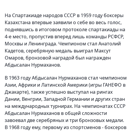
На Спартакиаде народов СССР в 1959 году боксеры
Казахстана впервые заявили о себе во весь голос,
поднявшись в итоговом протоколе спартакиады на
4-е место, пропустив вперед лишь команды РСФСР,
Москвы и Ленинграда. Чемпионом стал Анатолий
Кадетов, серебряную медаль выиграл Максут
Омаров, бронзовой наградой был награжден
Абдысалан Нурмаханов.
В 1963 году Абдысалан Нурмаханов стал чемпионом
Азии, Африки и Латинской Америки (игры ГАНЕФО в
Джакарте), также успешно выступал на рингах
Дании, Венгрии, Западной Германии и других стран
на международных турнирах. На чемпионатах СССР
Абдысалан Нурмаханов в общей сложности
завоевал две серебряных и три бронзовых медали.
В 1968 году ему, первому из спортсменов - боксеров