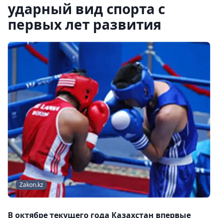
ударный вид спорта с
первых лет развития
Zakon.kz
В октябре текущего года Казахстан впервые