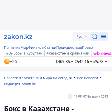
Рус
Политика
Мир
Финансы
Статьи
Происшествия
Право
#Выборы в Курултай
#Казахстан в сравнении
+26°
$
469.85
€
542.16
₽
5.78
Новости Казахстана и мира на сегодня
Все новости
Редакция Zakon.kz
17:08, 07 февраля 2013
Бокс в Казахстане -