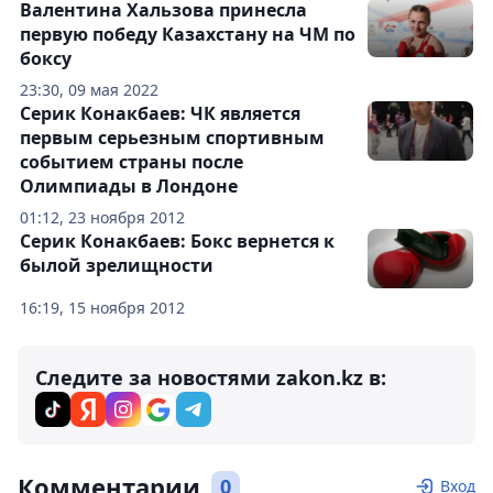
Валентина Хальзова принесла
первую победу Казахстану на ЧМ по
боксу
23:30, 09 мая 2022
Серик Конакбаев: ЧК является
первым серьезным спортивным
событием страны после
Олимпиады в Лондоне
01:12, 23 ноября 2012
Серик Конакбаев: Бокс вернется к
былой зрелищности
16:19, 15 ноября 2012
Следите за новостями zakon.kz в:
Комментарии
0
Вход