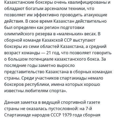
Казахстанские боксеры очень квалифицированы и
обладают богатым арсеналом техники, что
позволяет им эффективно проводить атакующие
действия. В свое время Казахстан действительно
был определен как регион подготовки
олимпийского резерва в «маленьких» весах. В
сборной команде Казахской ССР выступают
боксеры из семи областей Казахстана, а средний
возраст команды — 21 год, что позволяет говорить
о большом потенциале казахстанского бокса. За
последние годы заметно выросло
представительство Казахстана в сборных командах
страны. Среди участников спартакиады немало
боксеров республики, имена которых хорошо
известны любителям спорта».
Данная заметка в ведущей спортивной газете
страны не оказалась пустословной: на 7-й
Спартакиаде народов СССР 1979 года сборная