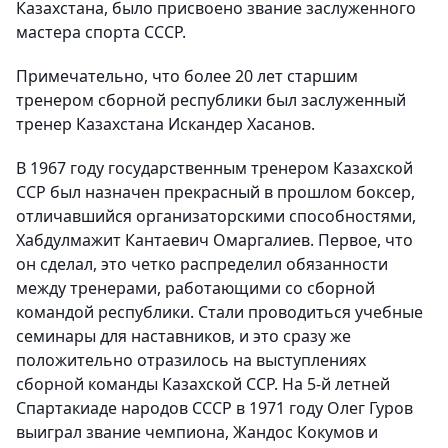
Казахстана, было присвоено звание заслуженного
мастера спорта СССР.
Примечательно, что более 20 лет старшим
тренером сборной республики был заслуженный
тренер Казахстана Искандер Хасанов.
В 1967 году государственным тренером Казахской
ССР был назначен прекрасный в прошлом боксер,
отличавшийся организаторскими способностями,
Хабдулмажит Кантаевич Омаргалиев. Первое, что
он сделал, это четко распределил обязанности
между тренерами, работающими со сборной
командой республики. Стали проводиться учебные
семинары для наставников, и это сразу же
положительно отразилось на выступлениях
сборной команды Казахской ССР. На 5-й летней
Спартакиаде народов СССР в 1971 году Олег Гуров
выиграл звание чемпиона, Жандос Кокумов и