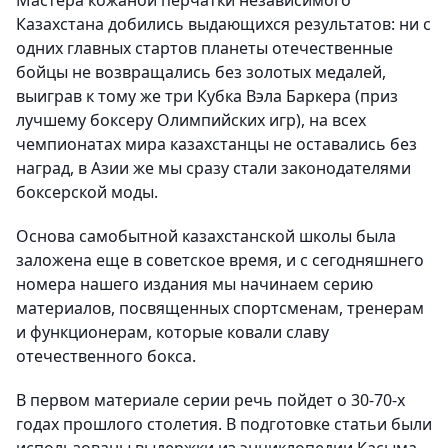
Мастера кожаной перчатки независимого
Казахстана добились выдающихся результатов: ни с
одних главных стартов планеты отечественные
бойцы не возвращались без золотых медалей,
выиграв к тому же три Кубка Вэла Баркера (приз
лучшему боксеру Олимпийских игр), на всех
чемпионатах мира казахстанцы не оставались без
наград, в Азии же мы сразу стали законодателями
боксерской моды.
Основа самобытной казахстанской школы была
заложена еще в советское время, и с сегодняшнего
номера нашего издания мы начинаем серию
материалов, посвященных спортсменам, тренерам
и функционерам, которые ковали славу
отечественного бокса.
В первом материале серии речь пойдет о 30-70-х
годах прошлого столетия. В подготовке статьи были