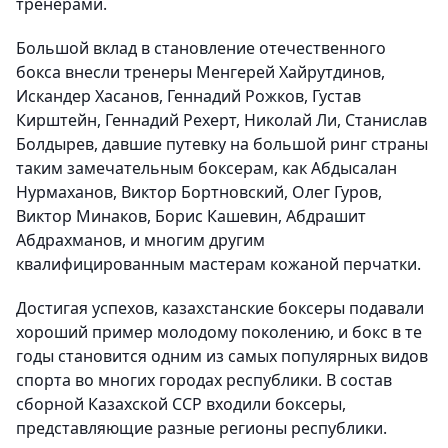
тренерами.
Большой вклад в становление отечественного
бокса внесли тренеры Менгерей Хайрутдинов,
Искандер Хасанов, Геннадий Рожков, Густав
Кирштейн, Геннадий Рехерт, Николай Ли, Станислав
Болдырев, давшие путевку на большой ринг страны
таким замечательным боксерам, как Абдысалан
Нурмаханов, Виктор Бортновский, Олег Гуров,
Виктор Минаков, Борис Кашевин, Абдрашит
Абдрахманов, и многим другим
квалифицированным мастерам кожаной перчатки.
Достигая успехов, казахстанские боксеры подавали
хороший пример молодому поколению, и бокс в те
годы становится одним из самых популярных видов
спорта во многих городах республики. В состав
сборной Казахской ССР входили боксеры,
представляющие разные регионы республики.