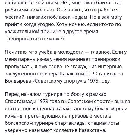
собираются, чай пьем. Нет, мне такая близость с
ребятами не мешает. Они знают, что в работе я
жесткий, никаких поблажек не дам. Но в зал могу
прийти когда угодно. Хоть ночью, если кто-то по
уважительной причине в другое время
тренироваться не может.
Я считаю, что учеба в молодости — главное. Если у
меня парень из-за учения начинает тренировки
пропускать, я ему слова не скажу», - из интервью
заслуженного тренера Казахской ССР Станислава
Болдырева «Советскому спорту» в 1975 году.
Перед началом турнира по боксу в рамках
Спартакиады 1979 года в «Советском спорте» вышла
статья, посвященная казахстанскому боксу: «Среди
команд, претендующих на призовые места в
боксерском турнире спартакиады, специалисты
уверенно называют коллектив Казахстана.