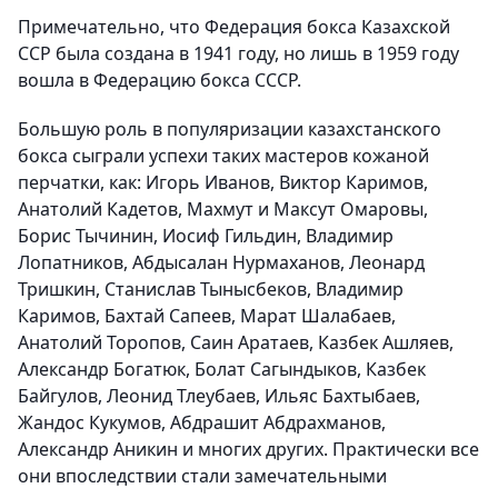
Примечательно, что Федерация бокса Казахской
ССР была создана в 1941 году, но лишь в 1959 году
вошла в Федерацию бокса СССР.
Большую роль в популяризации казахстанского
бокса сыграли успехи таких мастеров кожаной
перчатки, как: Игорь Иванов, Виктор Каримов,
Анатолий Кадетов, Махмут и Максут Омаровы,
Борис Тычинин, Иосиф Гильдин, Владимир
Лопатников, Абдысалан Нурмаханов, Леонард
Тришкин, Станислав Тынысбеков, Владимир
Каримов, Бахтай Сапеев, Марат Шалабаев,
Анатолий Торопов, Саин Аратаев, Казбек Ашляев,
Александр Богатюк, Болат Сагындыков, Казбек
Байгулов, Леонид Тлеубаев, Ильяс Бахтыбаев,
Жандос Кукумов, Абдрашит Абдрахманов,
Александр Аникин и многих других. Практически все
они впоследствии стали замечательными