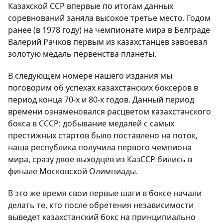
Казахской ССР впервые по итогам данных
соревнований заняла высокое третье место. Годом
ранее (в 1978 году) на чемпионате мира в Белграде
Валерий Рачков первым из казахстанцев завоевал
золотую медаль первенства планеты.
В следующем номере нашего издания мы
поговорим об успехах казахстанских боксеров в
период конца 70-х и 80-х годов. Данный период
времени ознаменовался расцветом казахстанского
бокса в СССР: добывание медалей с самых
престижных стартов было поставлено на поток,
наша республика получила первого чемпиона
мира, сразу двое выходцев из КазССР бились в
финале Московской Олимпиады.
В это же время свои первые шаги в боксе начали
делать те, кто после обретения независимости
выведет казахстанский бокс на принципиально