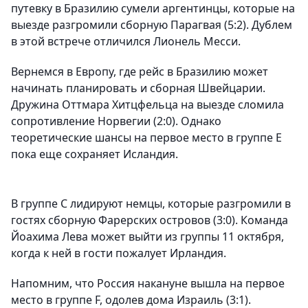
путевку в Бразилию сумели аргентинцы, которые на
выезде разгромили сборную Парагвая (5:2). Дублем
в этой встрече отличился Лионель Месси.
Вернемся в Европу, где рейс в Бразилию может
начинать планировать и сборная Швейцарии.
Дружина Оттмара Хитцфельца на выезде сломила
сопротивление Норвегии (2:0). Однако
теоретические шансы на первое место в группе Е
пока еще сохраняет Исландия.
В группе С лидируют немцы, которые разгромили в
гостях сборную Фарерских островов (3:0). Команда
Йоахима Лева может выйти из группы 11 октября,
когда к ней в гости пожалует Ирландия.
Напомним, что Россия накануне вышла на первое
место в группе F, одолев дома Израиль (3:1).