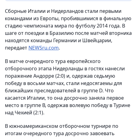
Сборные Италии и Нидерландов стали первыми
командами из Европы, пробившимися в финальную
стадию чемпионата мира по футболу 2014 года. В
шаге от поездки в Бразилию после матчей вторника
находятся команды Германии и Швейцарии,
передает
NEWSru.com
.
В матче очередного тура европейского
отборочного этапа Нидерланды в гостях нанесли
поражение Андорре (2:0) и, одержав седьмую
победу в восьми матчах, стали недосягаемы для
ближайших преследователей в группе D. Что
касается Италии, то она досрочно заняла первое
место в группе В, одержав волевую победу в Турине
над Чехией (2:1).
В южноамериканском отборочном турнире по
итогам очередного тура досрочно завоевать