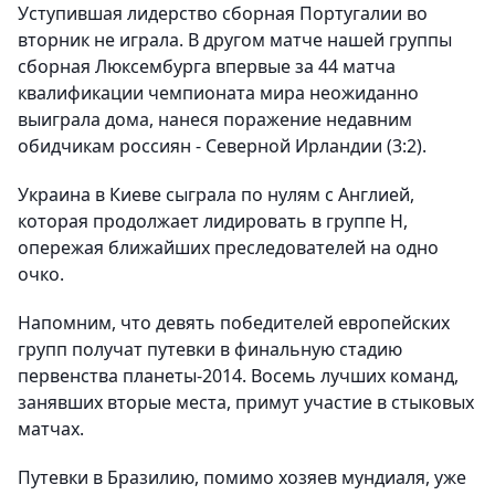
Уступившая лидерство сборная Португалии во
вторник не играла. В другом матче нашей группы
сборная Люксембурга впервые за 44 матча
квалификации чемпионата мира неожиданно
выиграла дома, нанеся поражение недавним
обидчикам россиян - Северной Ирландии (3:2).
Украина в Киеве сыграла по нулям с Англией,
которая продолжает лидировать в группе H,
опережая ближайших преследователей на одно
очко.
Напомним, что девять победителей европейских
групп получат путевки в финальную стадию
первенства планеты-2014. Восемь лучших команд,
занявших вторые места, примут участие в стыковых
матчах.
Путевки в Бразилию, помимо хозяев мундиаля, уже