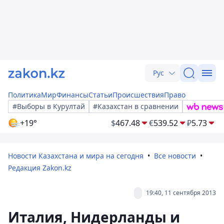
Рус
Политика
Мир
Финансы
Статьи
Происшествия
Право
#Выборы в Курултай
#Казахстан в сравнении
+19°
$
467.48
€
539.52
₽
5.73
Новости Казахстана и мира на сегодня
Все новости
Редакция Zakon.kz
19:40, 11 сентября 2013
Италия, Нидерланды и