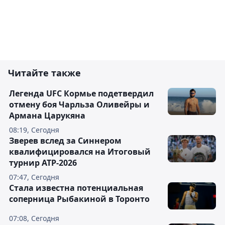
Читайте также
Легенда UFC Кормье подетвердил
отмену боя Чарльза Оливейры и
Армана Царукяна
08:19, Сегодня
Зверев вслед за Синнером
квалифицировался на Итоговый
турнир ATP-2026
07:47, Сегодня
Cтала известна потенциальная
соперница Рыбакиной в Торонто
07:08, Сегодня