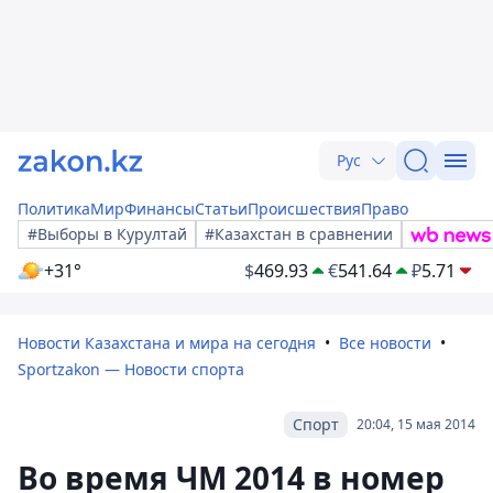
Рус
Политика
Мир
Финансы
Статьи
Происшествия
Право
#Выборы в Курултай
#Казахстан в сравнении
+31°
$
469.93
€
541.64
₽
5.71
Новости Казахстана и мира на сегодня
Все новости
Sportzakon — Новости спорта
Спорт
20:04, 15 мая 2014
Во время ЧМ 2014 в номер