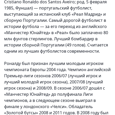
Cristiano Ronaldo dos Santos Aveiro; род. 5 февраля
1985, Фуншал) — португальский футболист,
выступающий за испанский клуб «Реал Мадрид» и
сборную Португалии. Самый дорогой футболист в
истории футбола — за его переход из английского
«Манчестер Юнайтед» в «Реал» было заплачено 80
млн фунтов стерлингов. Лучший бомбардир в
истории сборной Португалии (49 голов). Считается
одним из лучших футболистов современности.
Роналду был признан лучшим молодым игроком
чемпионата Европы 2004 года. Чемпион английской
Премьер-лиги сезонов 2006/07 (лучший игрок и
лучший молодой игрок сезона), 2007/08 (лучший
игрок сезона) и 2008/09. В сезоне 2006/07 дошёл с
«Манчестер Юнайтед» до полуфинала Лиги
чемпионов, а в следующем сезоне выиграл в
финале у лондонского «Челси». Обладатель
«Золотой бутсы» 2008 и 2011 годов. В 2008 году был