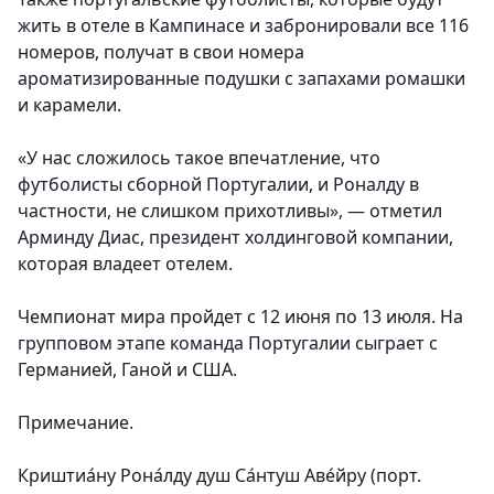
жить в отеле в Кампинасе и забронировали все 116
номеров, получат в свои номера
ароматизированные подушки с запахами ромашки
и карамели.
«У нас сложилось такое впечатление, что
футболисты сборной Португалии, и Роналду в
частности, не слишком прихотливы», — отметил
Арминду Диас, президент холдинговой компании,
которая владеет отелем.
Чемпионат мира пройдет с 12 июня по 13 июля. На
групповом этапе команда Португалии сыграет с
Германией, Ганой и США.
Примечание.
Криштиа́ну Рона́лду душ Са́нтуш Аве́йру (порт.