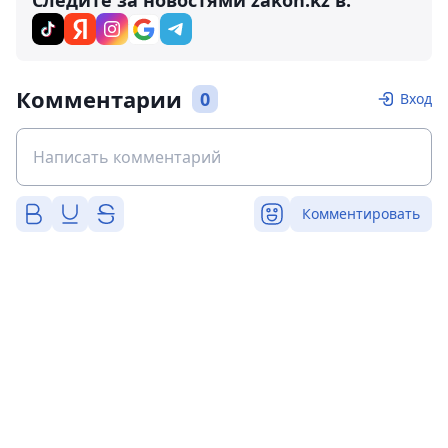
Следите за новостями zakon.kz в:
Комментарии
0
Вход
Комментировать