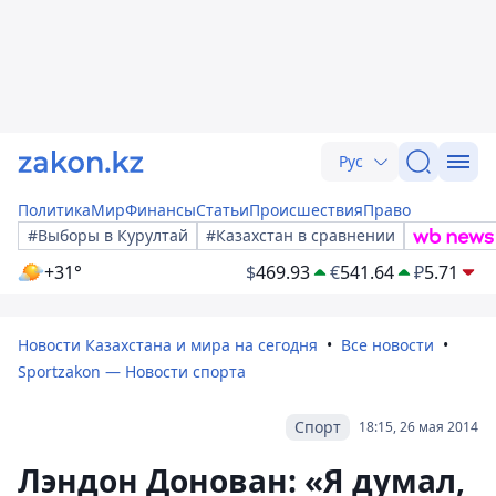
Рус
Политика
Мир
Финансы
Статьи
Происшествия
Право
#Выборы в Курултай
#Казахстан в сравнении
+31°
$
469.93
€
541.64
₽
5.71
Новости Казахстана и мира на сегодня
Все новости
Sportzakon — Новости спорта
Спорт
18:15, 26 мая 2014
Лэндон Донован: «Я думал,