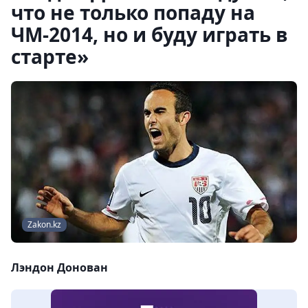
что не только попаду на
ЧМ-2014, но и буду играть в
старте»
Zakon.kz
Лэндон Донован