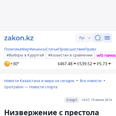
Рус
Политика
Мир
Финансы
Статьи
Происшествия
Право
#Выборы в Курултай
#Казахстан в сравнении
+30°
$
467.48
€
539.52
₽
5.73
Новости Казахстана и мира на сегодня
Все новости
Sportzakon — Новости спорта
Спорт
14:57, 19 июня 2014
Низвержение с престола