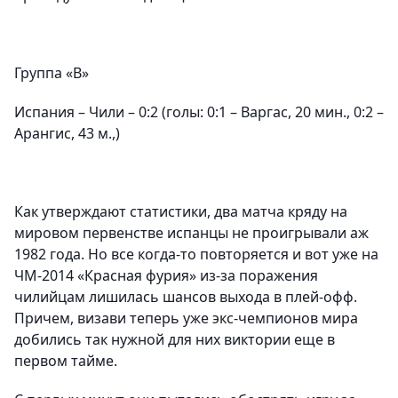
Группа «B»
Испания – Чили – 0:2 (голы: 0:1 – Варгас, 20 мин., 0:2 –
Арангис, 43 м.,)
Как утверждают статистики, два матча кряду на
мировом первенстве испанцы не проигрывали аж
1982 года. Но все когда-то повторяется и вот уже на
ЧМ-2014 «Красная фурия» из-за поражения
чилийцам лишилась шансов выхода в плей-офф.
Причем, визави теперь уже экс-чемпионов мира
добились так нужной для них виктории еще в
первом тайме.