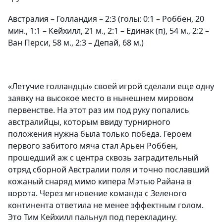
Австралия – Голландия – 2:3 (голы: 0:1 – Роббен, 20
мин., 1:1 – Кейхилл, 21 м., 2:1 – Единак (п), 54 м., 2:2 –
Ван Перси, 58 м., 2:3 – Депай, 68 м.)
«Летучие голландцы» своей игрой сделали еще одну
заявку на высокое место в нынешнем мировом
первенстве. На этот раз им под руку попались
австралийцы, которым ввиду турнирного
положения нужна была только победа. Героем
первого забитого мяча стал Арьен Роббен,
прошедший аж с центра сквозь заградительный
отряд сборной Австралии поля и точно пославший
кожаный снаряд мимо кипера Мэтью Райана в
ворота. Через мгновение команда с Зеленого
континента ответила не менее эффектным голом.
Это Тим Кейхилл пальнул под перекладину.