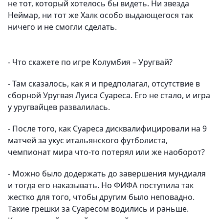
не тот, который хотелось бы видеть. Ни звезда
Неймар, ни тот же Халк особо выдающегося так
ничего и не смогли сделать.
- Что скажете по игре Колумбия – Уругвай?
- Там сказалось, как я и предполагал, отсутствие в
сборной Уругвая Луиса Суареса. Его не стало, и игра
у уругвайцев развалилась.
- После того, как Суареса дисквалифицировали на 9
матчей за укус итальянского футболиста,
чемпионат мира что-то потерял или же наоборот?
- Можно было додержать до завершения мундиаля
и тогда его наказывать. Но ФИФА поступила так
жестко для того, чтобы другим было неповадно.
Такие грешки за Суаресом водились и раньше.