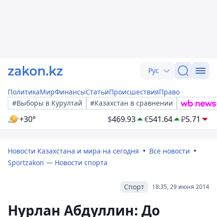
Рус
Политика
Мир
Финансы
Статьи
Происшествия
Право
#Выборы в Курултай
#Казахстан в сравнении
+30°
$
469.93
€
541.64
₽
5.71
Новости Казахстана и мира на сегодня
Все новости
Sportzakon — Новости спорта
Спорт
18:35, 29 июня 2014
Нурлан Абдуллин: До