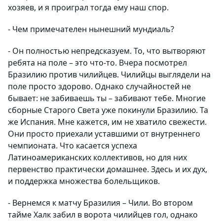
хозяев, и я проиграл тогда ему наш спор.
- Чем примечателен нынешний мундиаль?
- Он полностью непредсказуем. То, что вытворяют
ребята на поле – это что-то. Вчера посмотрел
Бразилию против чилийцев. Чилийцы выглядели на
поле просто здорово. Однако случайностей не
бывает: не забиваешь ты – забивают тебе. Многие
сборные Старого Света уже покинули Бразилию. Та
же Испания. Мне кажется, им не хватило свежести.
Они просто приехали уставшими от внутреннего
чемпионата. Что касается успеха
Латиноамериканских коллективов, но для них
первенство практически домашнее. Здесь и их дух,
и поддержка множества болельщиков.
- Вернемся к матчу Бразилия – Чили. Во втором
тайме Халк забил в ворота чилийцев гол, однако