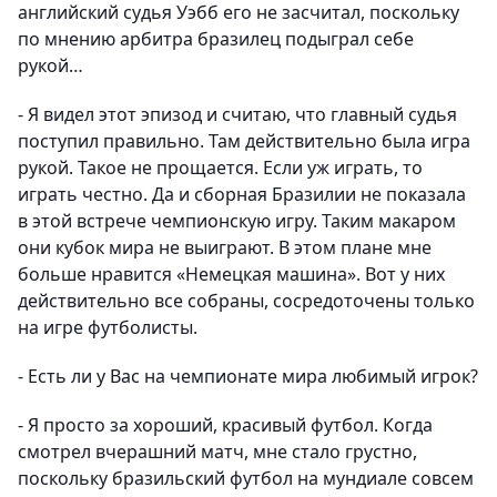
английский судья Уэбб его не засчитал, поскольку
по мнению арбитра бразилец подыграл себе
рукой…
- Я видел этот эпизод и считаю, что главный судья
поступил правильно. Там действительно была игра
рукой. Такое не прощается. Если уж играть, то
играть честно. Да и сборная Бразилии не показала
в этой встрече чемпионскую игру. Таким макаром
они кубок мира не выиграют. В этом плане мне
больше нравится «Немецкая машина». Вот у них
действительно все собраны, сосредоточены только
на игре футболисты.
- Есть ли у Вас на чемпионате мира любимый игрок?
- Я просто за хороший, красивый футбол. Когда
смотрел вчерашний матч, мне стало грустно,
поскольку бразильский футбол на мундиале совсем