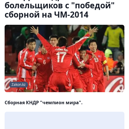
болельщиков с "победой"
сборной на ЧМ-2014
Zakon.kz
Сборная КНДР "чемпион мира".