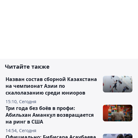
Читайте также
Назван состав сборной Казахстана
на чемпионат Азии по
скалолазанию среди юниоров
15:10, Сегодня
Три года без боёв в профи:
Абильхан Аманкул возвращается
на ринг в США
14:54, Сегодня
Официально: Бибисара Асаубаева