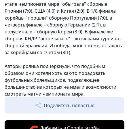
этапе чемпионата мира "обыграла" сборные
Японии (7:0), США (4:0) и Китая (2:0). В 1/8 финала
корейцы "прошли" сборную Португалии (7:0), в
четвертьфинале – сборную Германии (2:1), в
полуфинале – сборную Кореи (3:0). В финале же
сборная КНДР "встретилась" с хозяевами турнира –
сборной Бразилии. И победа, конечно же, осталась
за корейцами со счетом (8:1).
Авторы ролика подчеркнули, что подобным
образом они хотели хоть как-то порадовать
футбольных болельщиков, подавляющее
большинство из которых не имели возможности
смотреть матчи чемпионата мира.
Поделитесь новостью
Добавить в Google, чтобы