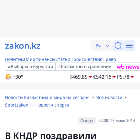
Рус
Политика
Мир
Финансы
Статьи
Происшествия
Право
#Выборы в Курултай
#Казахстан в сравнении
+30°
$
469.85
€
542.16
₽
5.78
Новости Казахстана и мира на сегодня
Все новости
Sportzakon — Новости спорта
Спорт
02:00, 17 июля 2014
В КНДР поздравили