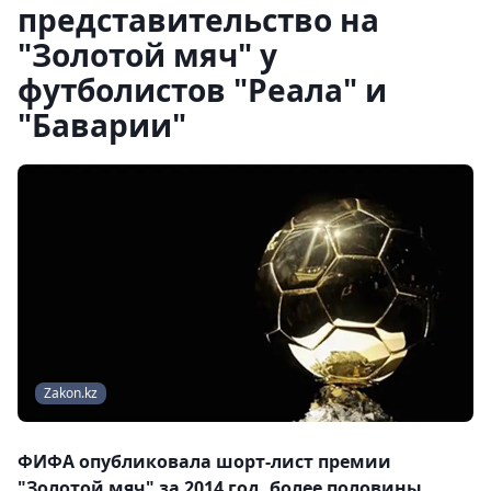
представительство на
"Золотой мяч" у
футболистов "Реала" и
"Баварии"
Zakon.kz
ФИФА опубликовала шорт-лист премии
"Золотой мяч" за 2014 год, более половины