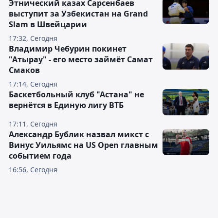
Этнический казах Сарсенбаев
выступит за Узбекистан на Grand
Slam в Швейцарии
17:32, Сегодня
Владимир Чебурин покинет
"Атырау" - его место займёт Самат
Смаков
17:14, Сегодня
Баскетбольный клуб "Астана" не
вернётся в Единую лигу ВТБ
17:11, Сегодня
Александр Бублик назвал микст с
Винус Уильямс на US Open главным
событием года
16:56, Сегодня