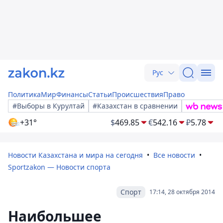
Рус
Политика
Мир
Финансы
Статьи
Происшествия
Право
#Выборы в Курултай
#Казахстан в сравнении
+31°
$
469.85
€
542.16
₽
5.78
Новости Казахстана и мира на сегодня
Все новости
Sportzakon — Новости спорта
Спорт
17:14, 28 октября 2014
Наибольшее