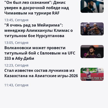
"Он был лез сознания": Дэнис
уверен в досрочной победе над
Чимаевым на турнире RAF
13:45, Сегодня
"Я очень рад за Мейирима":
менеджер Алимханулы Климас о
титульном бое Нурсултанова
13:05, Сегодня
Волкановски может провести
титульный бой с Евлоевым на UFC
333 в Абу-Даби
12:23, Сегодня
Стал известен состав лучников из
Казахстана на Азиатские игры-2026
11:43, Сегодня