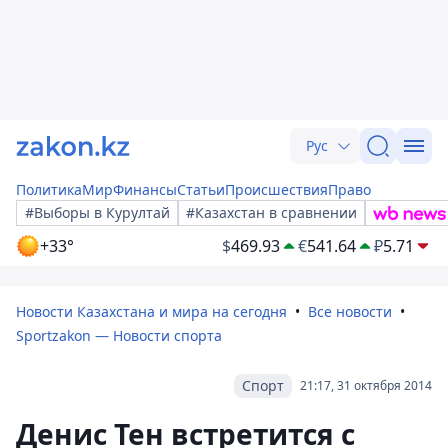
Рус
Политика
Мир
Финансы
Статьи
Происшествия
Право
#Выборы в Курултай
#Казахстан в сравнении
+33°
$
469.93
€
541.64
₽
5.71
Новости Казахстана и мира на сегодня
Все новости
Sportzakon — Новости спорта
Спорт
21:17, 31 октября 2014
Денис Тен встретится с