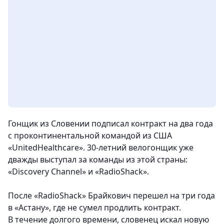
Гонщик из Словении подписал контракт на два года
с проконтинентальной командой из США
«UnitedHealthcare». 30-летний велогонщик уже
дважды выступал за команды из этой страны:
«Discovery Channel» и «RadioShack».
После «RadioShack» Брайкович перешел на три года
в «Астану», где не сумел продлить контракт.
В течение долгого времени, словенец искал новую