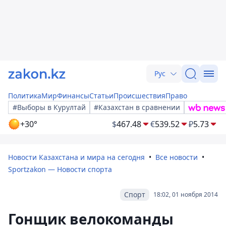
Рус
Политика
Мир
Финансы
Статьи
Происшествия
Право
#Выборы в Курултай
#Казахстан в сравнении
+30°
$
467.48
€
539.52
₽
5.73
Новости Казахстана и мира на сегодня
Все новости
Sportzakon — Новости спорта
Спорт
18:02, 01 ноября 2014
Гонщик велокоманды