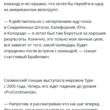
команду и не скрывал, что хотел бы перейти в одну
из американских велогрупп.
— Я действительно с нетерпением жду гонок
в Соединенных Штатах. Калифорния, Юта
и Колорадо — я хотел был там бороться за хорошие
результаты. Конечно, это только мои личные цели,
все зависит от того, какой календарь будет
определен после встречи с командой, — сказал
счастливый Брайкович.
Словенский гонщик выступал в мировом Туре
с 2005 года, теперь его ждет падение до уровня
«ProContinental».
— Напротив, я рассматриваю это как шаг вперед.
Это место, где я могу развиваться, осуществлять