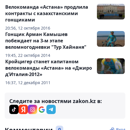
Велокоманда «Астана» продлила
контракты с казахстанскими
гонщиками
20:56, 12 октября 2016
Гонщик Арман Камышев
побеждает на 3-м этапе
веломногодневки "Тур Хайнаня"
19:45, 22 октября 2014
Кройцигер станет капитаном
велокоманды «Астана» на «Джиро
д’Италия-2012»
16:37, 12 декабря 2011
Следите за новостями zakon.kz в:
Комментарии
0
Вход