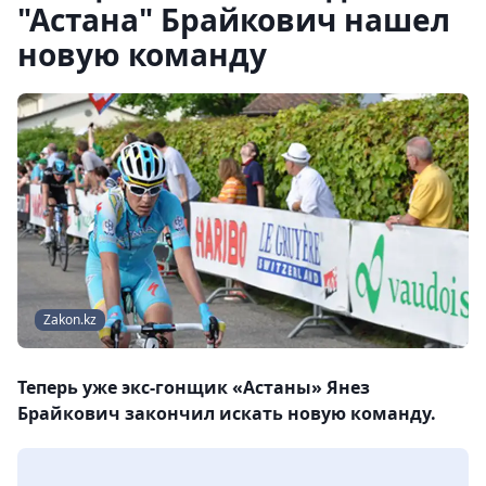
"Астана" Брайкович нашел
новую команду
Zakon.kz
Теперь уже экс-гонщик «Астаны» Янез
Брайкович закончил искать новую команду.