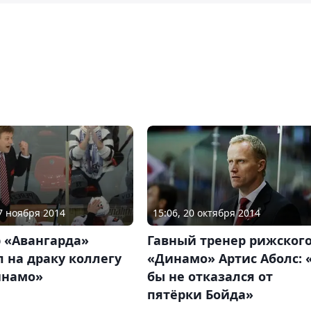
07 ноября 2014
15:06, 20 октября 2014
 «Авангарда»
Гавный тренер рижског
 на драку коллегу
«Динамо» Артис Аболс: 
инамо»
бы не отказался от
пятёрки Бойда»