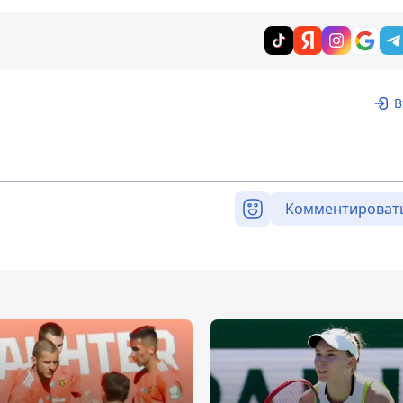
В
Комментироват