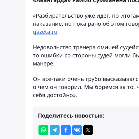
«Разбирательство уже идет, по итога
наказание, но пока рано об этом гов
gazeta.ru
Недовольство тренера омичей судейст
то ошибки со стороны судей могли быт
манере.
Он все-таки очень грубо высказывалс
о чем он говорил. Мы боремся за то, 
себя достойно».
Поделитесь новостью: