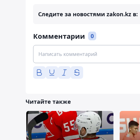
Следите за новостями zakon.kz в:
Комментарии
0
Читайте также