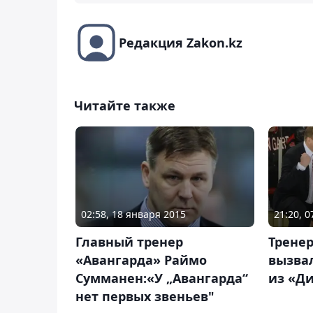
Редакция Zakon.kz
Читайте также
02:58, 18 января 2015
21:20, 
Главный тренер
Тренер
«Авангарда» Раймо
вызвал
Сумманен:«У „Авангарда“
из «Д
нет первых звеньев"