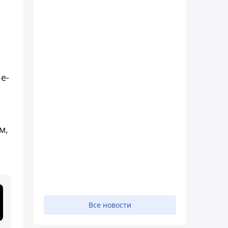
е-
м,
Все новости