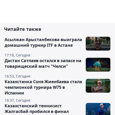
Читайте также
Асылжан Арыстанбекова выиграла
домашний турнир ITF в Астане
17:18, Сегодня
Дастан Сатпаев остался в запасе на
товарищеский матч "Челси"
16:53, Сегодня
Казахстанка Соня Жиенбаева стала
чемпионкой турнира W75 в
Испании
16:37, Сегодня
Казахстанский теннисист
Жалгасбай пробился в финал