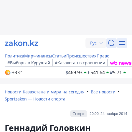
Рус
Политика
Мир
Финансы
Статьи
Происшествия
Право
#Выборы в Курултай
#Казахстан в сравнении
+33°
$
469.93
€
541.64
₽
5.71
Новости Казахстана и мира на сегодня
Все новости
Sportzakon — Новости спорта
Спорт
20:00, 24 ноября 2014
Геннадий Головкин