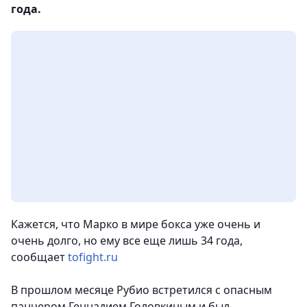
года.
Кажется, что Марко в мире бокса уже очень и
очень долго, но ему все еще лишь 34 года,
сообщает
tofight.ru
В прошлом месяце Рубио встретился с опасным
панчером Геннадием Головкиным и был