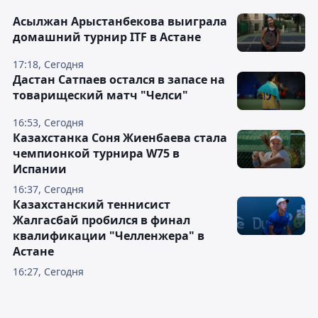
Асылжан Арыстанбекова выиграла
домашний турнир ITF в Астане
17:18, Сегодня
Дастан Сатпаев остался в запасе на
товарищеский матч "Челси"
16:53, Сегодня
Казахстанка Соня Жиенбаева стала
чемпионкой турнира W75 в
Испании
16:37, Сегодня
Казахстанский теннисист
Жалгасбай пробился в финал
квалификации "Челленжера" в
Астане
16:27, Сегодня