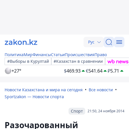
Рус
Политика
Мир
Финансы
Статьи
Происшествия
Право
#Выборы в Курултай
#Казахстан в сравнении
+27°
$
469.93
€
541.64
₽
5.71
Новости Казахстана и мира на сегодня
Все новости
Sportzakon — Новости спорта
Спорт
21:50, 24 ноября 2014
Разочарованный