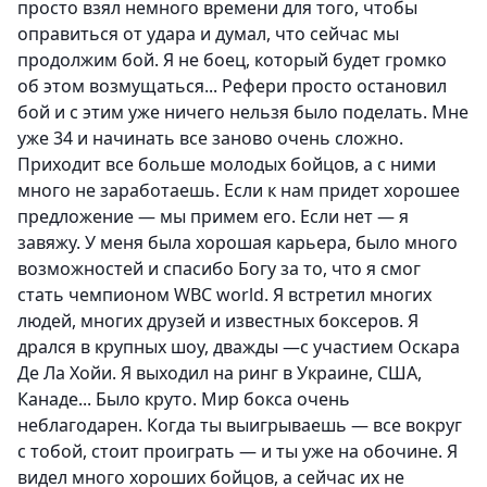
просто взял немного времени для того, чтобы
оправиться от удара и думал, что сейчас мы
продолжим бой. Я не боец, который будет громко
об этом возмущаться... Рефери просто остановил
бой и с этим уже ничего нельзя было поделать. Мне
уже 34 и начинать все заново очень сложно.
Приходит все больше молодых бойцов, а с ними
много не заработаешь. Если к нам придет хорошее
предложение — мы примем его. Если нет — я
завяжу. У меня была хорошая карьера, было много
возможностей и спасибо Богу за то, что я смог
стать чемпионом WBC world. Я встретил многих
людей, многих друзей и известных боксеров. Я
дрался в крупных шоу, дважды —с участием Оскара
Де Ла Хойи. Я выходил на ринг в Украине, США,
Канаде... Было круто. Мир бокса очень
неблагодарен. Когда ты выигрываешь — все вокруг
с тобой, стоит проиграть — и ты уже на обочине. Я
видел много хороших бойцов, а сейчас их не