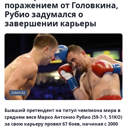
поражением от Головкина,
Рубио задумался о
завершении карьеры
Zakon.kz
Бывший претендент на титул чемпиона мира в
среднем весе Марко Антонио Рубио (59-7-1, 51KO)
за свою карьеру провел 67 боев, начиная с 2000