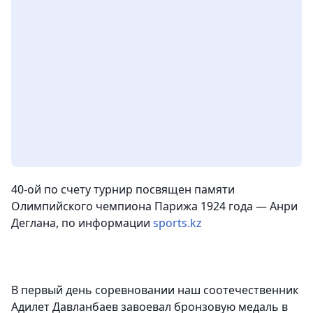
40-ой по счету турнир посвящен памяти
Олимпийского чемпиона Парижа 1924 года — Анри
Деглана, по информации
sports.kz
В первый день соревновании наш соотечественник
Адилет Давланбаев завоевал бронзовую медаль в