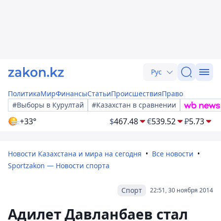
Рус
Политика
Мир
Финансы
Статьи
Происшествия
Право
#Выборы в Курултай
#Казахстан в сравнении
+33°
$
467.48
€
539.52
₽
5.73
Новости Казахстана и мира на сегодня
Все новости
Sportzakon — Новости спорта
Спорт
22:51, 30 ноября 2014
Адилет Давланбаев стал