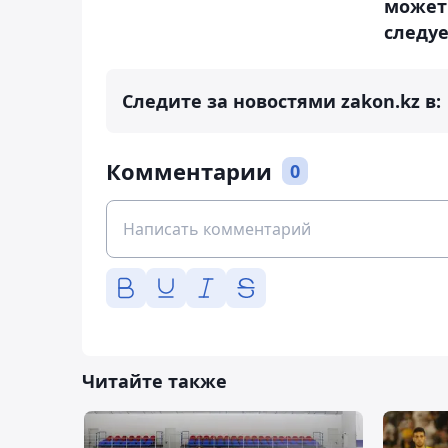
может
следуе
Следите за новостями zakon.kz в:
Комментарии
0
Читайте также