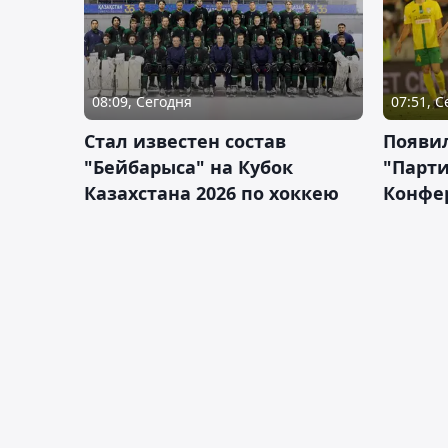
08:09, Сегодня
07:51, 
Стал известен состав
Появи
"Бейбарыса" на Кубок
"Парти
Казахстана 2026 по хоккею
Конфе