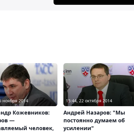
26 ноября 2014
15:44, 22 октября 2014
андр Кожевников:
Андрей Назаров: "Мы
ров —
постоянно думаем об
авляемый человек,
усилении"