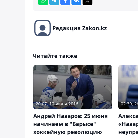
Редакция Zakon.kz
Читайте также
20:07, 10 июня 2016
02:39, 
Андрей Назаров: 25 июня
Алекс
начинаем в "Барысе"
«Наза
хоккейную революцию
неупр