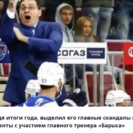
одя итоги года, выделил его главные скандалы 
енты с участием главного тренера «Барыса»