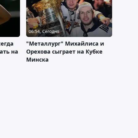
06:54, Сегодня
сегда
"Металлург" Михайлиса и
ать на
Орехова сыграет на Кубке
Минска