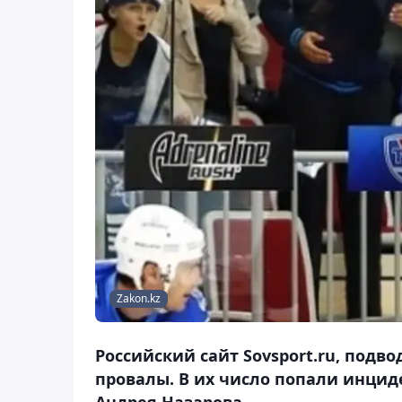
Zakon.kz
Российский сайт Sovsport.ru, подв
провалы. В их число попали инцид
Андрея Назарова.